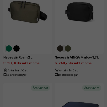
Necessär Roam 2 L
Necessär VINGA Marlow 3,7 L
fr. 110,00 kr inkl. moms
fr. 248,75 kr inkl. moms
Antal från: 10 st
Antal från: 5 st
6 arbetsdagar
8 arbetsdagar
Återvunnet
Återvunnet