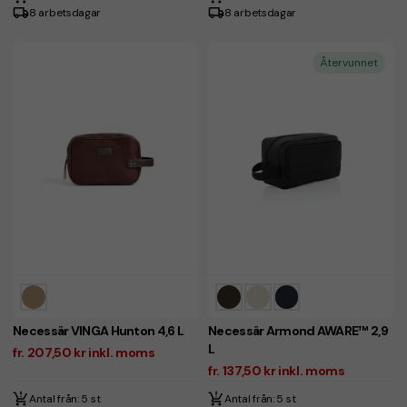
8 arbetsdagar
8 arbetsdagar
Återvunnet
Necessär VINGA Hunton 4,6 L
Necessär Armond AWARE™ 2,9
L
fr. 207,50 kr inkl. moms
fr. 137,50 kr inkl. moms
Antal från: 5 st
Antal från: 5 st