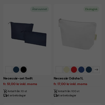
Återvunnet
Ekologisk
Necessär-set Swift
Necessär Odisha 1 L
fr. 51,00 kr inkl. moms
fr. 17,00 kr inkl. moms
Antal från: 10 st
Antal från: 100 st
6 arbetsdagar
6 arbetsdagar