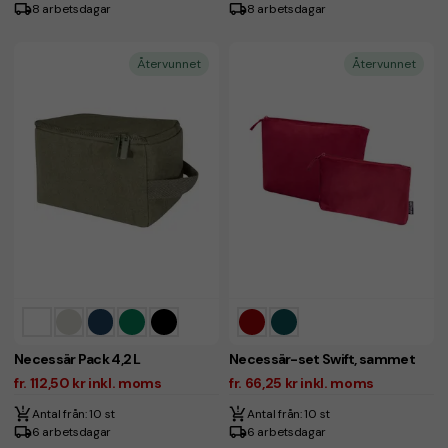
8 arbetsdagar
8 arbetsdagar
Återvunnet
Återvunnet
Necessär Pack 4,2 L
Necessär-set Swift, sammet
fr. 112,50 kr inkl. moms
fr. 66,25 kr inkl. moms
Antal från: 10 st
Antal från: 10 st
6 arbetsdagar
6 arbetsdagar