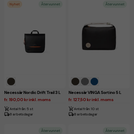
Nyhet
Återvunnet
Återvunnet
Necessär Nordic Drift Trail 3 L
Necessär VINGA Sortino 5 L
fr. 190,00 kr inkl. moms
fr. 127,50 kr inkl. moms
Antal från: 5 st
Antal från: 10 st
8 arbetsdagar
8 arbetsdagar
Återvunnet
Återvunnet