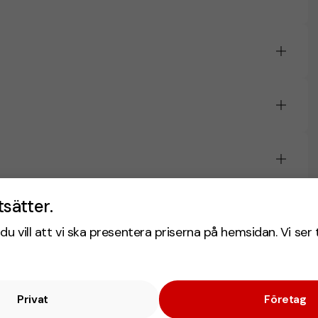
tsätter.
du vill att vi ska presentera priserna på hemsidan. Vi ser 
Privat
Företag