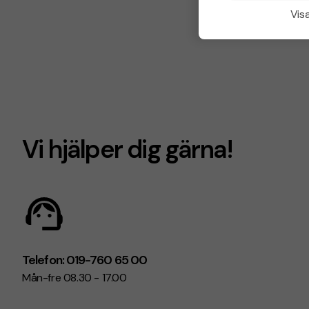
Visa
Vi hjälper dig gärna!
Telefon: 019-760 65 00
Mån-fre 08.30 - 17.00