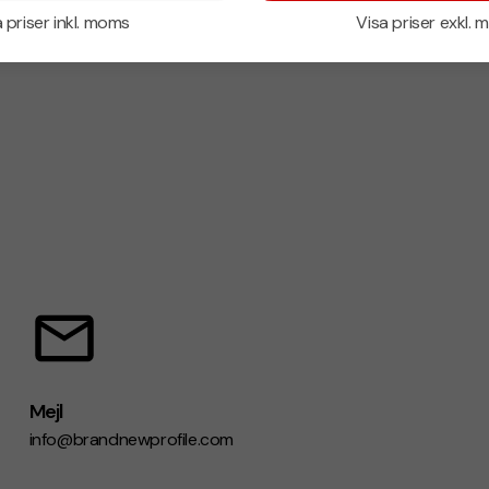
 priser inkl. moms
Visa priser exkl.
Mejl
info@brandnewprofile.com