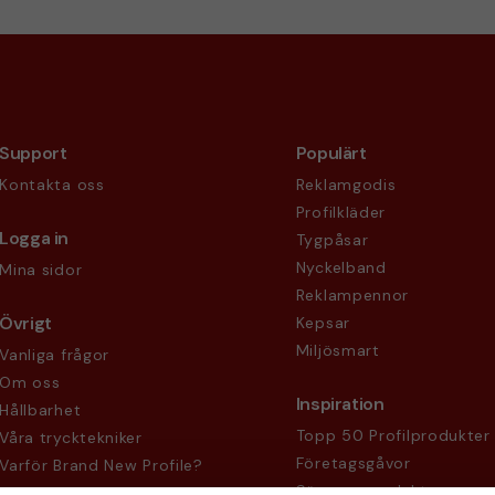
Support
Populärt
Kontakta oss
Reklamgodis
Profilkläder
Logga in
Tygpåsar
Nyckelband
Mina sidor
Reklampennor
Övrigt
Kepsar
Miljösmart
Vanliga frågor
Om oss
Inspiration
Hållbarhet
Topp 50 Profilprodukter
Våra trycktekniker
Företagsgåvor
Varför Brand New Profile?
Säsongsprodukter
Köpvillkor