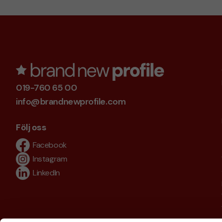
019-760 65 00
info@brandnewprofile.com
Följ oss
Facebook
Instagram
LinkedIn