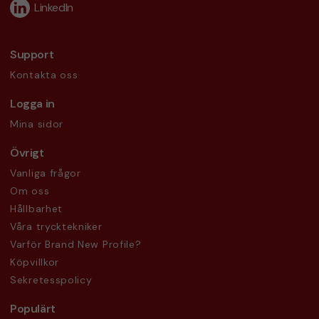
LinkedIn
Support
Kontakta oss
Logga in
Mina sidor
Övrigt
Vanliga frågor
Om oss
Hållbarhet
Våra trycktekniker
Varför Brand New Profile?
Köpvillkor
Sekretesspolicy
Populärt