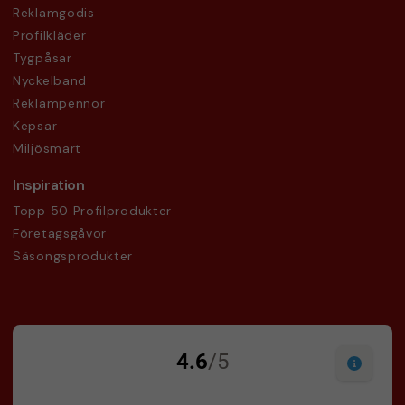
Reklamgodis
Profilkläder
Tygpåsar
Nyckelband
Reklampennor
Kepsar
Miljösmart
Inspiration
Topp 50 Profilprodukter
Företagsgåvor
Säsongsprodukter