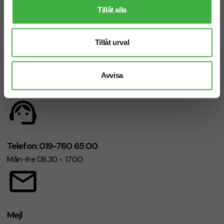
Prisgaranti
Tillåt alla
Snabb leverans
Tillåt urval
Vi hjälper dig gärna!
Avvisa
Telefon: 019-760 65 00
Mån-fre 08.30 - 17.00
Mejl