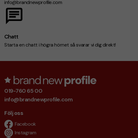
info@brandnewprofile.com
Chatt
Starta en chatt i högra hörnet så svarar vi dig direkt!
019-760 65 00
info@brandnewprofile.com
Följ oss
Facebook
Instagram