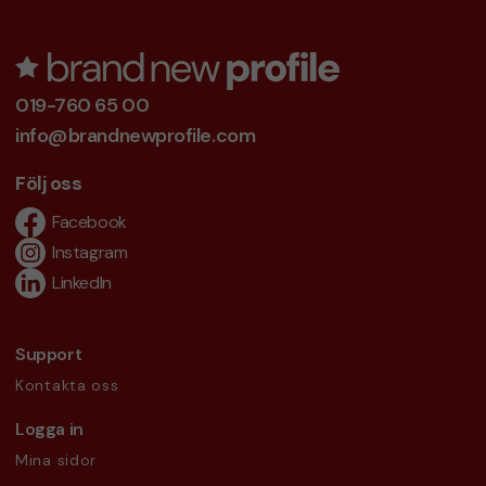
019-760 65 00
info@brandnewprofile.com
Följ oss
Facebook
Instagram
LinkedIn
Support
Kontakta oss
Logga in
Mina sidor