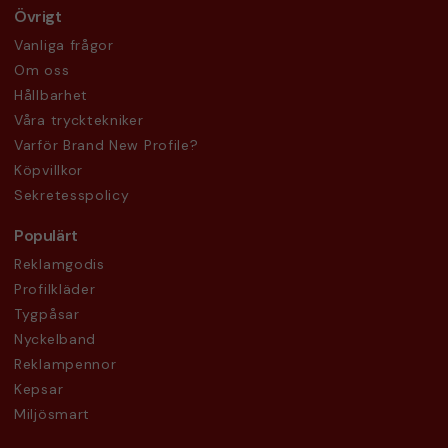
Övrigt
Vanliga frågor
Om oss
Hållbarhet
Våra trycktekniker
Varför Brand New Profile?
Köpvillkor
Sekretesspolicy
Populärt
Reklamgodis
Profilkläder
Tygpåsar
Nyckelband
Reklampennor
Kepsar
Miljösmart