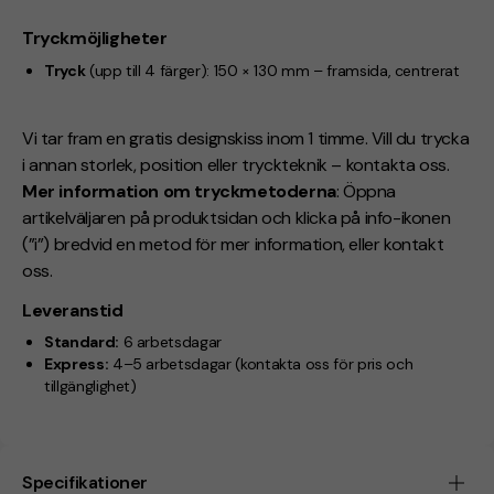
Tryckmöjligheter
Tryck
(upp till 4 färger):
150 × 130 mm – framsida, centrerat
Vi tar fram en gratis designskiss inom 1 timme. Vill du trycka
i annan storlek, position eller tryckteknik – kontakta oss.
Mer information om tryckmetoderna
: Öppna
artikelväljaren på produktsidan och klicka på info-ikonen
(”i”) bredvid en metod för mer information, eller kontakt
oss.
Leveranstid
Standard:
6 arbetsdagar
Express:
4–5 arbetsdagar
(kontakta oss för pris och
tillgänglighet)
Specifikationer