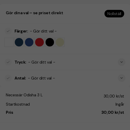
Gör dina val – se priset direkt
Nollställ
Färger
:
- Gör ditt val -
Tryck
:
- Gör ditt val -
Antal
:
- Gör ditt val -
Necessär Odisha 3 L
30,00 kr/st
Startkostnad
Ingår
Pris
30,00 kr/st