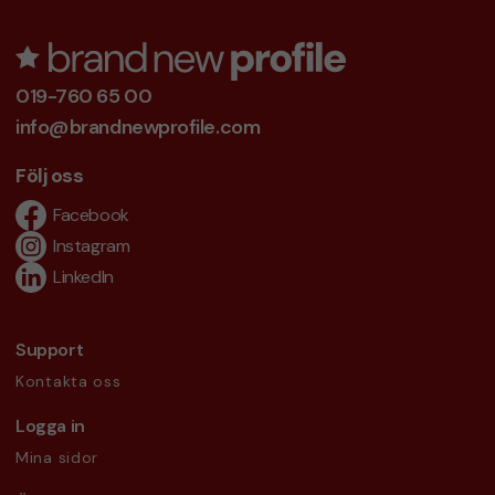
019-760 65 00
info@brandnewprofile.com
Följ oss
Facebook
Instagram
LinkedIn
Support
Kontakta oss
Logga in
Mina sidor