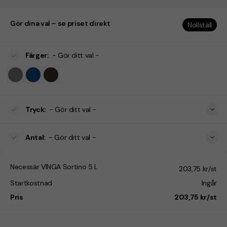
Gör dina val – se priset direkt
Nollställ
Färger
:
- Gör ditt val -
Tryck
:
- Gör ditt val -
Antal
:
- Gör ditt val -
Necessär VINGA Sortino 5 L
203,75 kr/st
Startkostnad
Ingår
Pris
203,75 kr/st