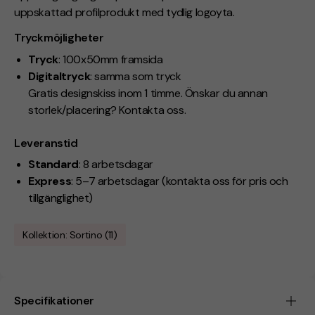
uppskattad profilprodukt med tydlig logoyta.
Tryckmöjligheter
Tryck
: 100x50mm framsida
Digitaltryck
: samma som tryck
Gratis designskiss inom 1 timme. Önskar du annan
storlek/placering? Kontakta oss.
Leveranstid
Standard
: 8 arbetsdagar
Express
: 5–7 arbetsdagar (kontakta oss för pris och
tillgänglighet)
Kollektion: Sortino (11)
Specifikationer