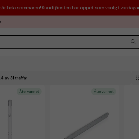
 här hela sommaren! Kundtjänsten har öppet som vanligt vardagar 
s
 24 av 31 träffar
Återvunnet
Återvunnet