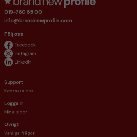
019-760 65 00
info@brandnewprofile.com
Följ oss
Facebook
Instagram
LinkedIn
Support
Kontakta oss
Logga in
Mina sidor
Övrigt
Vanliga frågor