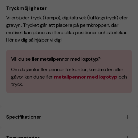
Tryckmöjligheter
Vi erbjuder tryck (tampo), digitaltryck (fullfärgstryck) eller
gravyr . Trycket går att placera på pennkroppen, där
motivet kan placeras i flera olika positioner och storlekar.
Hör av dig så hjälper vi dig!
Vill du se fler metallpennor med logotyp?
Om du jämför fler pennor för kontor, kundmöten eller
gåvor kan du se fler
metallpennor med logotyp
och
tryck.
Specifikationer
Tryckmetoder