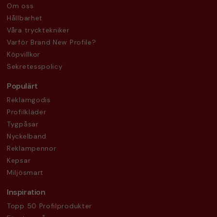
Om oss
Hållbarhet
Våra trycktekniker
Varför Brand New Profile?
Köpvillkor
Sekretesspolicy
Populärt
Reklamgodis
Profilkläder
Tygpåsar
Nyckelband
Reklampennor
Kepsar
Miljösmart
Inspiration
Topp 50 Profilprodukter