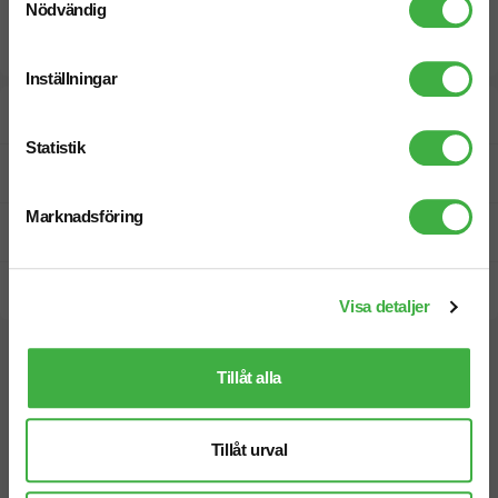
Nödvändig
Inställningar
Designskiss inom 1 h
Statistik
Fri offert
Marknadsföring
Prisgaranti
Snabb leverans
Visa detaljer
Vi hjälper dig gärna!
Tillåt alla
Tillåt urval