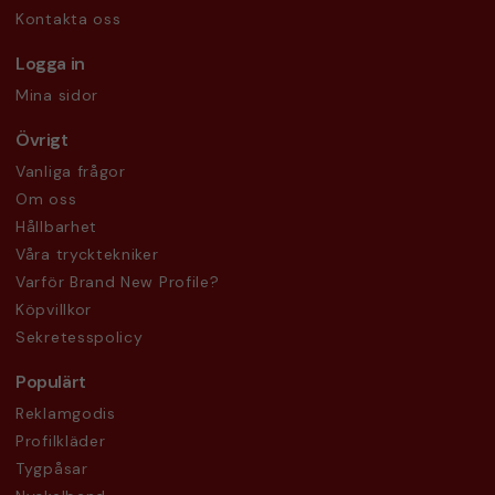
Kontakta oss
Logga in
Mina sidor
Övrigt
Vanliga frågor
Om oss
Hållbarhet
Våra trycktekniker
Varför Brand New Profile?
Köpvillkor
Sekretesspolicy
Populärt
Reklamgodis
Profilkläder
Tygpåsar