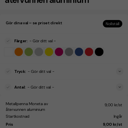
Gör dina val – se priset direkt
Nollställ
Färger
:
- Gör ditt val -
Tryck
:
- Gör ditt val -
Antal
:
- Gör ditt val -
Metallpenna Moneta av
9,00 kr/st
återvunnen aluminium
Startkostnad
Ingår
Pris
9,00 kr/st