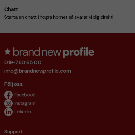
Chatt
Starta en chatt i högra hörnet så svarar vi dig direkt!
019-760 65 00
info@brandnewprofile.com
Följ oss
Facebook
Instagram
LinkedIn
Support