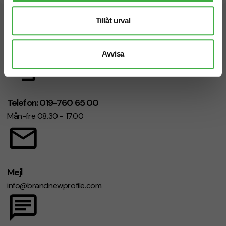
Tillåt urval
Vi hjälper dig gärna!
Avvisa
Telefon: 019-760 65 00
Mån-fre 08.30 - 17.00
Mejl
info@brandnewprofile.com