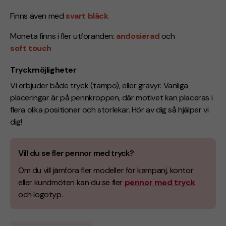
Finns även med
svart bläck
Moneta finns i fler utföranden:
andosierad
och
soft touch
Tryckmöjligheter
Vi erbjuder både tryck (tampo), eller gravyr. Vanliga
placeringar är på pennkroppen, där motivet kan placeras i
flera olika positioner och storlekar. Hör av dig så hjälper vi
dig!
Vill du se fler pennor med tryck?
Om du vill jämföra fler modeller för kampanj, kontor
eller kundmöten kan du se fler
pennor med tryck
och logotyp.