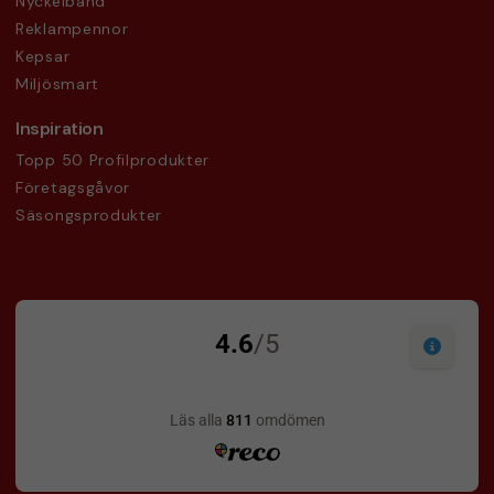
Nyckelband
Reklampennor
Kepsar
Miljösmart
Inspiration
Topp 50 Profilprodukter
Företagsgåvor
Säsongsprodukter