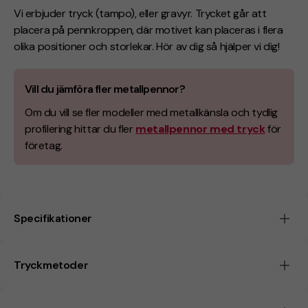
Vi erbjuder tryck (tampo), eller gravyr. Trycket går att
placera på pennkroppen, där motivet kan placeras i flera
olika positioner och storlekar. Hör av dig så hjälper vi dig!
Vill du jämföra fler metallpennor?
Om du vill se fler modeller med metallkänsla och tydlig
profilering hittar du fler
metallpennor med tryck
för
företag.
Specifikationer
Tryckmetoder