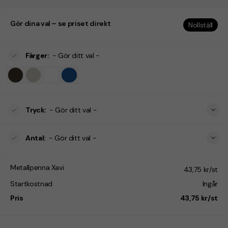
Gör dina val – se priset direkt
Nollställ
Färger
:
- Gör ditt val -
Tryck
:
- Gör ditt val -
Antal
:
- Gör ditt val -
Metallpenna Xavi
43,75 kr/st
Startkostnad
Ingår
Pris
43,75 kr/st