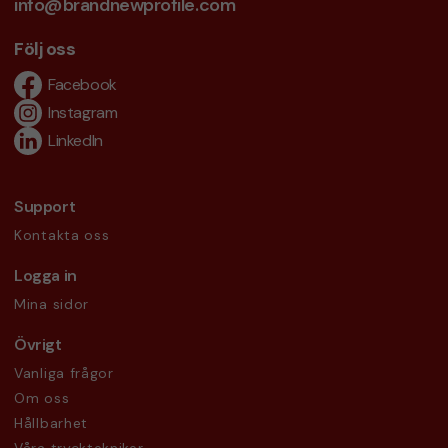
info@brandnewprofile.com
Följ oss
Facebook
Instagram
LinkedIn
Support
Kontakta oss
Logga in
Mina sidor
Övrigt
Vanliga frågor
Om oss
Hållbarhet