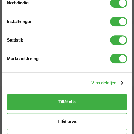
Nödvändig
Inställningar
Designskiss inom 1 h
Statistik
Fri offert
Marknadsföring
Prisgaranti
Snabb leverans
Visa detaljer
Vi hjälper dig gärna!
Tillåt alla
Tillåt urval