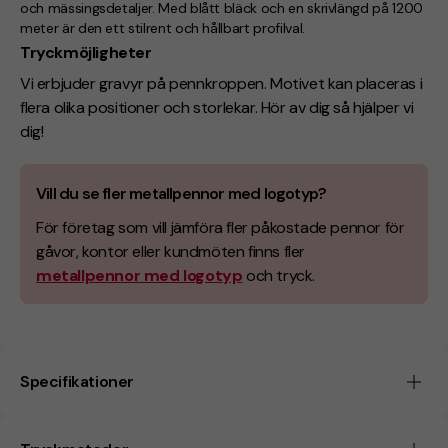
och mässingsdetaljer. Med blått bläck och en skrivlängd på 1200
meter är den ett stilrent och hållbart profilval.
Tryckmöjligheter
Vi erbjuder gravyr på pennkroppen. Motivet kan placeras i
flera olika positioner och storlekar. Hör av dig så hjälper vi
dig!
Vill du se fler metallpennor med logotyp?
För företag som vill jämföra fler påkostade pennor för
gåvor, kontor eller kundmöten finns fler
metallpennor med logotyp
och tryck.
Specifikationer