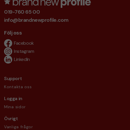
019-760 65 00
info@brandnewprofile.com
Följ oss
Facebook
Instagram
LinkedIn
Support
Kontakta oss
Logga in
Mina sidor
Övrigt
Vanliga frågor