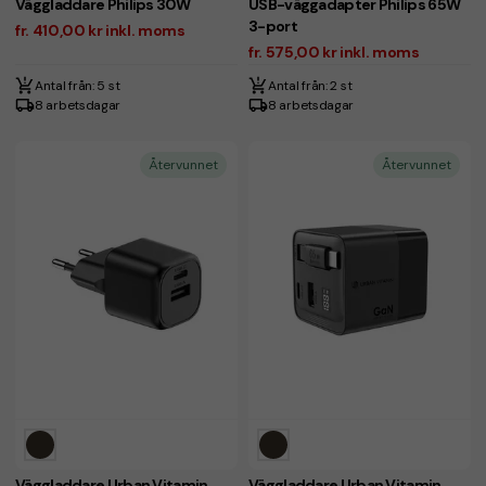
Väggladdare Philips 30W
USB-väggadapter Philips 65W
3-port
fr. 410,00 kr inkl. moms
fr. 575,00 kr inkl. moms
Antal från: 5 st
Antal från: 2 st
8 arbetsdagar
8 arbetsdagar
Återvunnet
Återvunnet
Väggladdare Urban Vitamin
Väggladdare Urban Vitamin