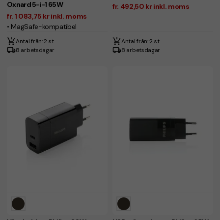
Oxnard 5-i-1 65W
fr. 492,50 kr inkl. moms
fr. 1 083,75 kr inkl. moms
• MagSafe-kompatibel
Antal från: 2 st
Antal från: 2 st
8 arbetsdagar
8 arbetsdagar