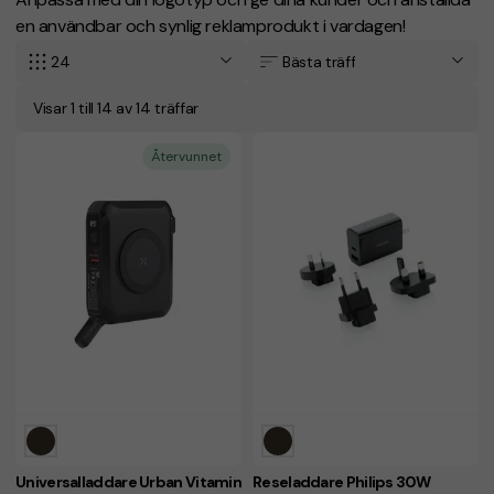
en användbar och synlig reklamprodukt i vardagen!
24
Bästa träff
Visar 1 till 14 av 14 träffar
Återvunnet
Universalladdare Urban Vitamin
Reseladdare Philips 30W