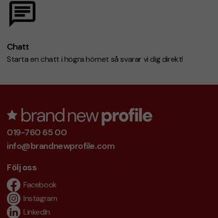
Chatt
Starta en chatt i högra hörnet så svarar vi dig direkt!
019-760 65 00
info@brandnewprofile.com
Följ oss
Facebook
Instagram
LinkedIn