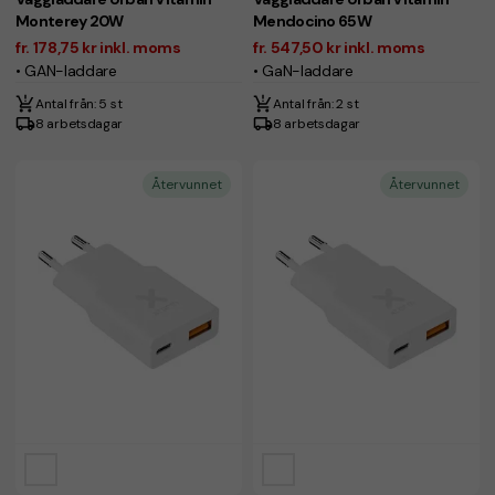
Monterey 20W
Mendocino 65W
fr. 178,75 kr inkl. moms
fr. 547,50 kr inkl. moms
• GAN-laddare
• GaN-laddare
Antal från: 5 st
Antal från: 2 st
8 arbetsdagar
8 arbetsdagar
Återvunnet
Återvunnet