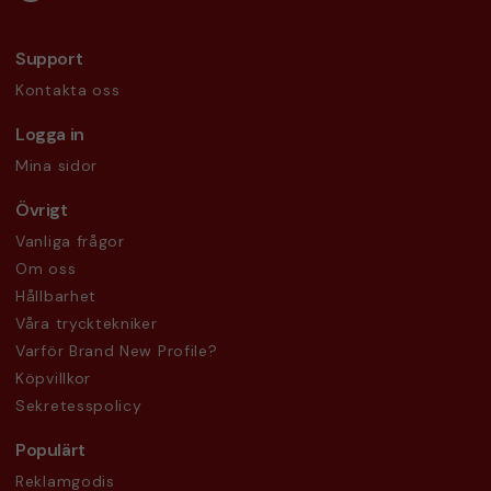
Support
Kontakta oss
Logga in
Mina sidor
Övrigt
Vanliga frågor
Om oss
Hållbarhet
Våra trycktekniker
Varför Brand New Profile?
Köpvillkor
Sekretesspolicy
Populärt
Reklamgodis