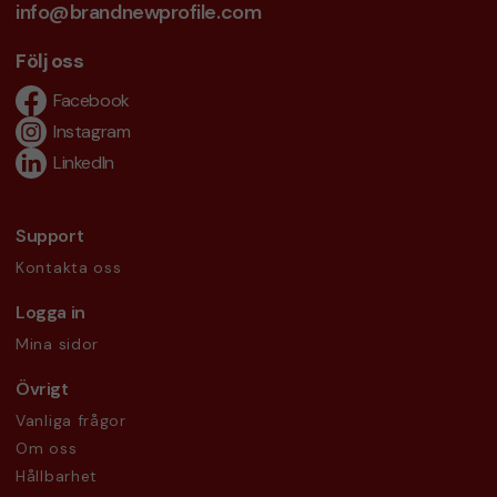
info@brandnewprofile.com
Följ oss
Facebook
Instagram
LinkedIn
Support
Kontakta oss
Logga in
Mina sidor
Övrigt
Vanliga frågor
Om oss
Hållbarhet