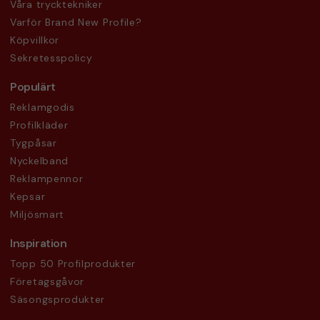
Våra trycktekniker
Varför Brand New Profile?
Köpvillkor
Sekretesspolicy
Populärt
Reklamgodis
Profilkläder
Tygpåsar
Nyckelband
Reklampennor
Kepsar
Miljösmart
Inspiration
Topp 50 Profilprodukter
Företagsgåvor
Säsongsprodukter