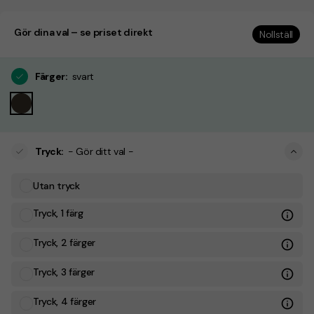
Gör dina val – se priset direkt
Nollställ
Färger
:
svart
Tryck
:
- Gör ditt val -
Utan tryck
Tryck, 1 färg
Tryck, 2 färger
Tryck, 3 färger
Tryck, 4 färger