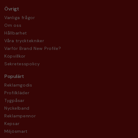
Övrigt
Vanliga frågor
Om oss
Hållbarhet
Våra trycktekniker
Varför Brand New Profile?
Köpvillkor
Sekretesspolicy
Populärt
Reklamgodis
Profilkläder
Tygpåsar
Nyckelband
Reklampennor
Kepsar
Miljösmart