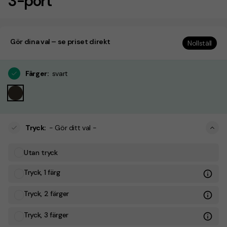
3-port
Gör dina val – se priset direkt
Nollställ
Färger
:
svart
Tryck
:
- Gör ditt val -
Utan tryck
Tryck, 1 färg
Tryck, 2 färger
Tryck, 3 färger