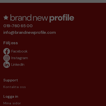
019-760 65 00
info@brandnewprofile.com
Följ oss
Facebook
Instagram
LinkedIn
Support
Kontakta oss
Logga in
Mina sidor