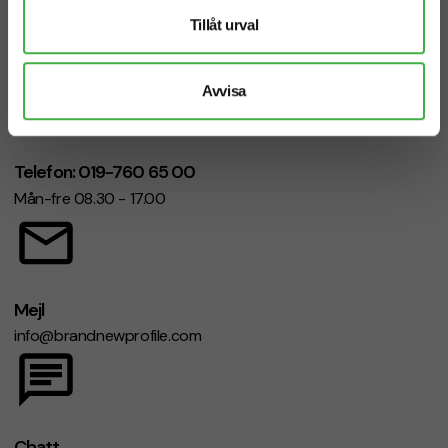
Vi hjälper dig gärna!
Tillåt urval
Avvisa
Telefon: 019-760 65 00
Mån-fre 08.30 - 17.00
Mejl
info@brandnewprofile.com
Chatt