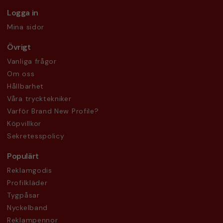
Logga in
Mina sidor
Övrigt
Vanliga frågor
Om oss
Hållbarhet
Våra trycktekniker
Varför Brand New Profile?
Köpvillkor
Sekretesspolicy
Populärt
Reklamgodis
Profilkläder
Tygpåsar
Nyckelband
Reklampennor