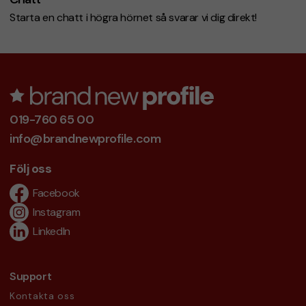
Starta en chatt i högra hörnet så svarar vi dig direkt!
019-760 65 00
info@brandnewprofile.com
Följ oss
Facebook
Instagram
LinkedIn
Support
Kontakta oss