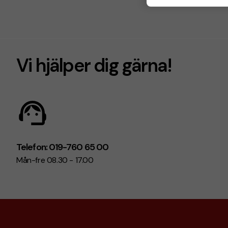
6 arbetsd
Vi hjälper dig gärna!
Telefon: 019-760 65 00
Mån-fre 08.30 - 17.00