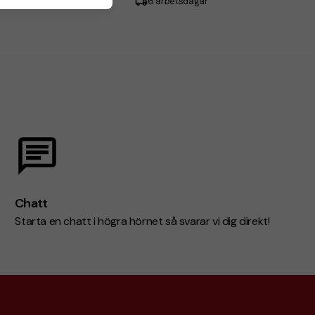
betsdagar
6 arbetsdagar
Chatt
Starta en chatt i högra hörnet så svarar vi dig direkt!