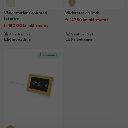
Väderstation Sasa med
Väderstation Utah
fotoram
fr. 127,50 kr inkl. moms
fr. 190,00 kr inkl. moms
Antal från: 5 st
Antal från: 5 st
6 arbetsdagar
8 arbetsdagar
Återvunnet