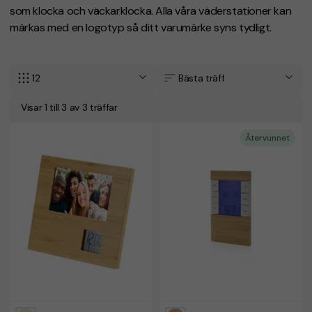
som klocka och väckarklocka. Alla våra väderstationer kan
märkas med en logotyp så ditt varumärke syns tydligt.
12
Bästa träff
Visar 1 till 3 av 3 träffar
Återvunnet