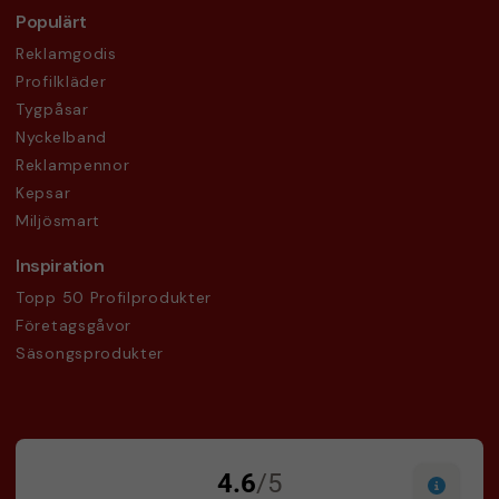
Populärt
Reklamgodis
Profilkläder
Tygpåsar
Nyckelband
Reklampennor
Kepsar
Miljösmart
Inspiration
Topp 50 Profilprodukter
Företagsgåvor
Säsongsprodukter