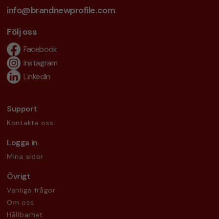
info@brandnewprofile.com
Följ oss
Facebook
Instagram
LinkedIn
Support
Kontakta oss
Logga in
Mina sidor
Övrigt
Vanliga frågor
Om oss
Hållbarhet