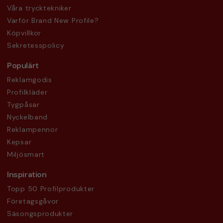
Våra trycktekniker
Varför Brand New Profile?
Köpvillkor
Sekretesspolicy
Populärt
Reklamgodis
Profilkläder
Tygpåsar
Nyckelband
Reklampennor
Kepsar
Miljösmart
Inspiration
Topp 50 Profilprodukter
Företagsgåvor
Säsongsprodukter