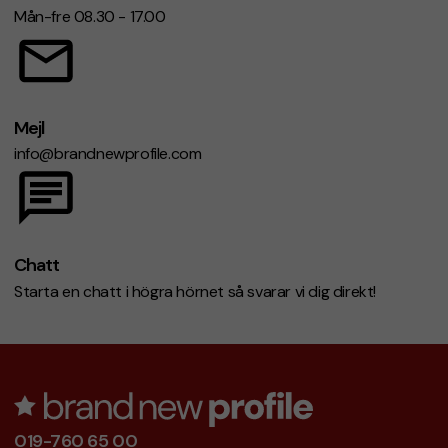
Mån-fre 08.30 - 17.00
Mejl
info@brandnewprofile.com
Chatt
Starta en chatt i högra hörnet så svarar vi dig direkt!
019-760 65 00