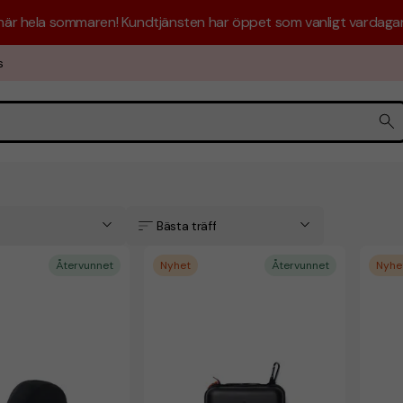
 här hela sommaren! Kundtjänsten har öppet som vanligt vardagar 
s
Bästa träff
Återvunnet
Nyhet
Återvunnet
Nyhe