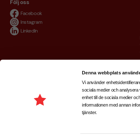
Följ oss
Facebook
Instagram
LinkedIn
Denna webbplats använde
Vi använder enhetsidentifierare
sociala medier och analysera v
enhet till de sociala medier 
informationen med annan inform
tjänster.
Copyright © 2026 . Brand New Profile AB