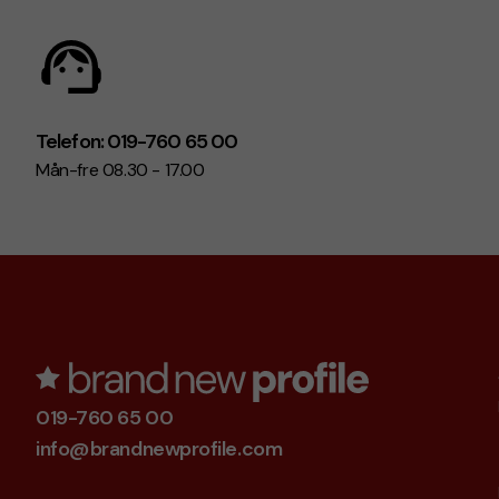
Telefon: 019-760 65 00
Mån-fre 08.30 - 17.00
019-760 65 00
info@brandnewprofile.com