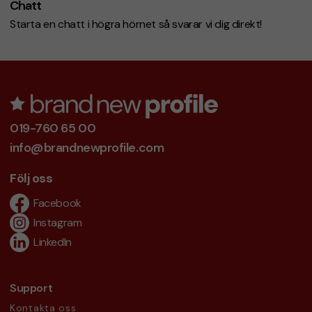
Chatt
Starta en chatt i högra hörnet så svarar vi dig direkt!
019-760 65 00
info@brandnewprofile.com
Följ oss
Facebook
Instagram
LinkedIn
Support
Kontakta oss