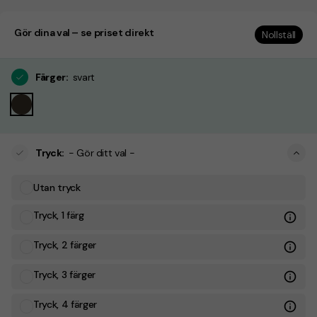
Gör dina val – se priset direkt
Nollställ
Färger
:
svart
Tryck
:
- Gör ditt val -
Utan tryck
Tryck, 1 färg
Tryck, 2 färger
Tryck, 3 färger
Tryck, 4 färger