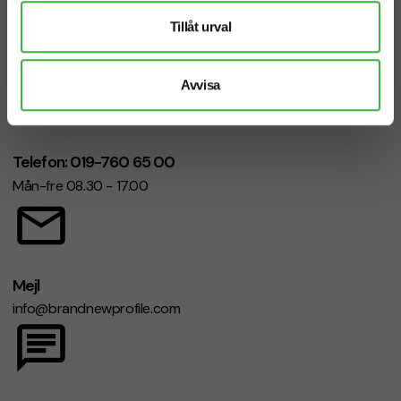
Vi hjälper dig gärna!
Tillåt urval
Avvisa
Telefon: 019-760 65 00
Mån-fre 08.30 - 17.00
Mejl
info@brandnewprofile.com