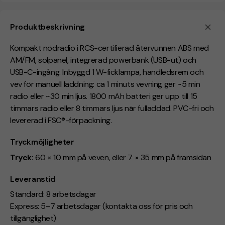
Produktbeskrivning
Kompakt nödradio i RCS-certifierad återvunnen ABS med
AM/FM, solpanel, integrerad powerbank (USB-ut) och
USB-C-ingång. Inbyggd 1 W-ficklampa, handledsrem och
vev för manuell laddning: ca 1 minuts vevning ger ~5 min
radio eller ~30 min ljus. 1800 mAh batteri ger upp till 15
timmars radio eller 8 timmars ljus när fulladdad. PVC-fri och
levererad i FSC®-förpackning.
Tryckmöjligheter
Tryck:
60 × 10 mm på veven, eller 7 × 35 mm på framsidan
Leveranstid
Standard: 8 arbetsdagar
Express: 5–7 arbetsdagar (kontakta oss för pris och
tillgänglighet)