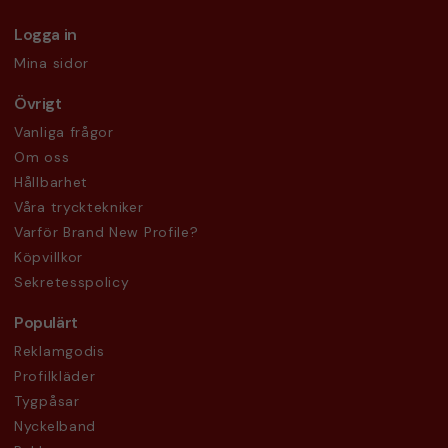
Logga in
Mina sidor
Övrigt
Vanliga frågor
Om oss
Hållbarhet
Våra trycktekniker
Varför Brand New Profile?
Köpvillkor
Sekretesspolicy
Populärt
Reklamgodis
Profilkläder
Tygpåsar
Nyckelband