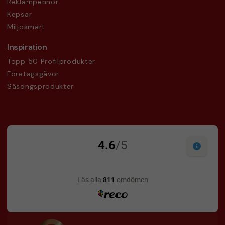
Reklampennor
Kepsar
Miljösmart
Inspiration
Topp 50 Profilprodukter
Företagsgåvor
Säsongsprodukter