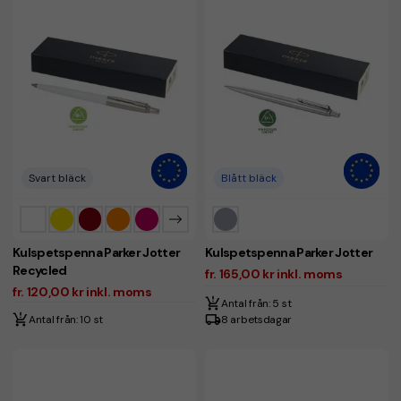
Svart bläck
Blått bläck
Kulspetspenna Parker Jotter
Kulspetspenna Parker Jotter
Recycled
fr. 165,00 kr inkl. moms
fr. 120,00 kr inkl. moms
Antal från: 5 st
Antal från: 10 st
8 arbetsdagar