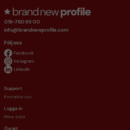
019-760 65 00
info@brandnewprofile.com
Följ oss
Facebook
Instagram
LinkedIn
Support
Kontakta oss
Logga in
Mina sidor
Övrigt