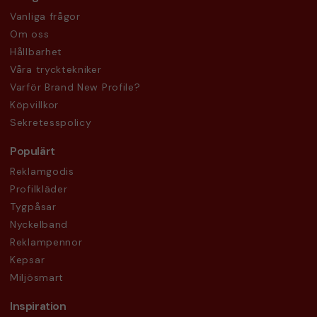
Vanliga frågor
Om oss
Hållbarhet
Våra trycktekniker
Varför Brand New Profile?
Köpvillkor
Sekretesspolicy
Populärt
Reklamgodis
Profilkläder
Tygpåsar
Nyckelband
Reklampennor
Kepsar
Miljösmart
Inspiration