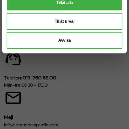
Tillåt alla
Snabb leverans
Tillåt urval
Vi hjälper dig gärna!
Avvisa
Telefon: 019-760 65 00
Mån-fre 08.30 - 17.00
Mejl
info@brandnewprofile.com