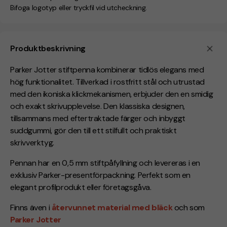
Bifoga logotyp eller tryckfil vid utcheckning.
Produktbeskrivning
Parker Jotter stiftpenna kombinerar tidlös elegans med
hög funktionalitet. Tillverkad i rostfritt stål och utrustad
med den ikoniska klickmekanismen, erbjuder den en smidig
och exakt skrivupplevelse. Den klassiska designen,
tillsammans med eftertraktade färger och inbyggt
suddgummi, gör den till ett stilfullt och praktiskt
skrivverktyg.
Pennan har en 0,5 mm stiftpåfyllning och levereras i en
exklusiv Parker-presentförpackning. Perfekt som en
elegant profilprodukt eller företagsgåva.
Finns även i
återvunnet material med bläck
och som
Parker Jotter