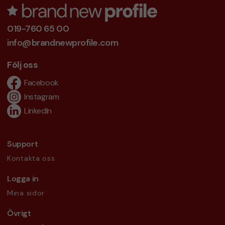
019-760 65 00
info@brandnewprofile.com
Följ oss
Facebook
Instagram
LinkedIn
Support
Kontakta oss
Logga in
Mina sidor
Övrigt