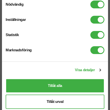
Nödvändig
Inställningar
Designskiss inom 1 h
Statistik
Fri offert
Marknadsföring
Prisgaranti
Snabb leverans
Visa detaljer
Vi hjälper dig gärna!
Tillåt alla
Tillåt urval