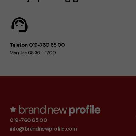
Telefon: 019-760 65 00
Mån-fre 08.30 - 17.00
019-760 65 00
info@brandnewprofile.com