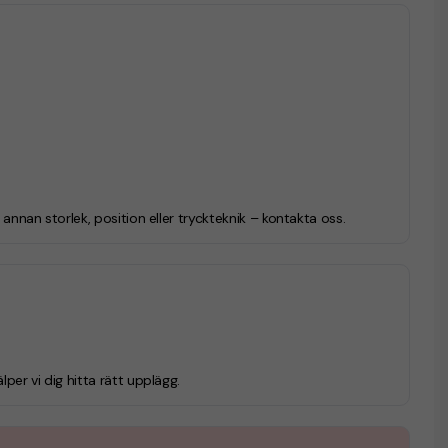
i annan storlek, position eller tryckteknik – kontakta oss.
lper vi dig hitta rätt upplägg.