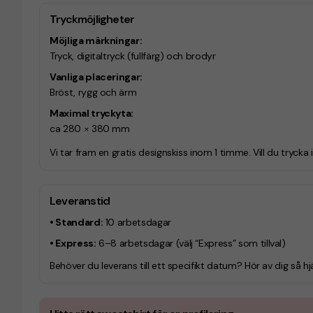
Tryckmöjligheter
Möjliga märkningar:
Tryck, digitaltryck (fullfärg) och brodyr
Vanliga placeringar:
Bröst, rygg och ärm
Maximal tryckyta:
ca 280 × 380 mm
Vi tar fram en gratis designskiss inom 1 timme. Vill du trycka 
Leveranstid
• Standard:
10 arbetsdagar
• Express:
6–8 arbetsdagar
(välj “Express” som tillval)
Behöver du leverans till ett specifikt datum? Hör av dig så hjä