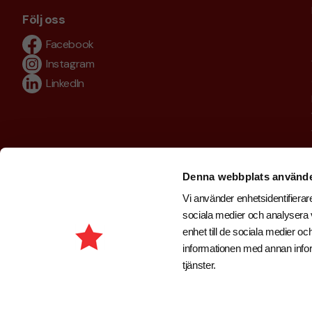
Följ oss
Facebook
Instagram
LinkedIn
Denna webbplats använde
Vi använder enhetsidentifierare
sociala medier och analysera v
enhet till de sociala medier 
informationen med annan inform
tjänster.
Copyright © 2026 . Brand New Profile AB