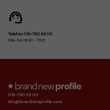
Telefon: 019-760 65 00
Mån-fre 08.30 - 17.00
019-760 65 00
info@brandnewprofile.com