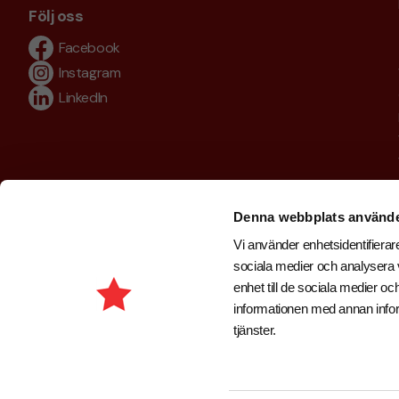
Följ oss
Facebook
Instagram
LinkedIn
Denna webbplats använde
Vi använder enhetsidentifierare
sociala medier och analysera v
enhet till de sociala medier 
informationen med annan inform
tjänster.
Copyright © 2026 . Brand New Profile AB