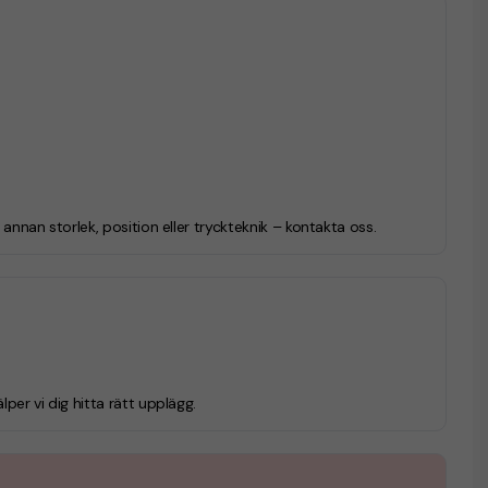
i annan storlek, position eller tryckteknik – kontakta oss.
lper vi dig hitta rätt upplägg.