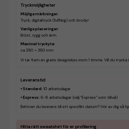
Tryckmöjligheter
Möjliga märkningar:
Tryck, digitaltryck (fullfärg) och brodyr
Vanliga placeringar:
Bröst, rygg och ärm
Maximal tryckyta:
ca 280 × 380 mm
Vi tar fram en gratis designskiss inom 1 timme. Vill du trycka 
Leveranstid
• Standard:
10 arbetsdagar
• Express:
6–8 arbetsdagar
(välj “Express” som tillval)
Behöver du leverans till ett specifikt datum? Hör av dig så hjä
Hitta rätt sweatshirt för er profilering