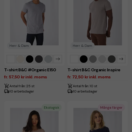
Herr & Dam
Herr & Dam
T-shirt B&C #Organic E150
T-shirt B&C Organic Inspire
fr. 57,50 kr inkl. moms
fr. 72,50 kr inkl. moms
Antal från: 25 st
Antal från: 10 st
10 arbetsdagar
10 arbetsdagar
Ekologisk
Många färger