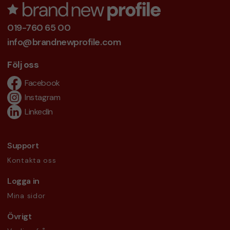
019-760 65 00
info@brandnewprofile.com
Följ oss
Facebook
Instagram
LinkedIn
Support
Kontakta oss
Logga in
Mina sidor
Övrigt