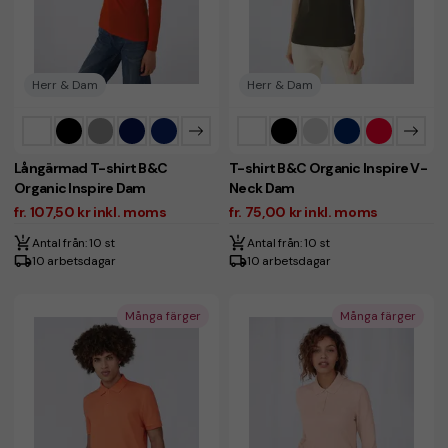
Herr & Dam
Herr & Dam
Långärmad T-shirt B&C
T-shirt B&C Organic Inspire V-
Organic Inspire Dam
Neck Dam
fr. 107,50 kr inkl. moms
fr. 75,00 kr inkl. moms
Antal från: 10 st
Antal från: 10 st
10 arbetsdagar
10 arbetsdagar
Många färger
Många färger