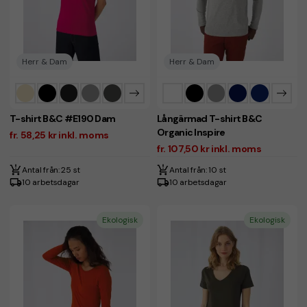
Herr & Dam
Herr & Dam
T-shirt B&C #E190 Dam
Långärmad T-shirt B&C
Organic Inspire
fr. 58,25 kr inkl. moms
fr. 107,50 kr inkl. moms
Antal från: 25 st
Antal från: 10 st
10 arbetsdagar
10 arbetsdagar
Ekologisk
Ekologisk