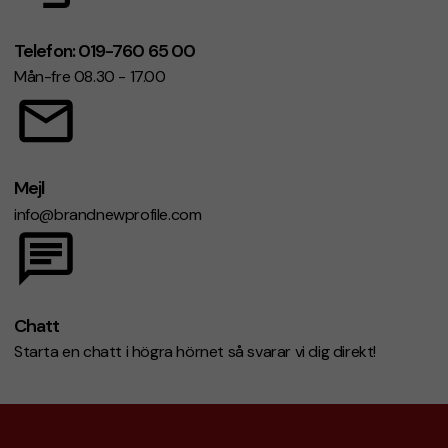
Telefon: 019-760 65 00
Mån-fre 08.30 - 17.00
Mejl
info@brandnewprofile.com
Chatt
Starta en chatt i högra hörnet så svarar vi dig direkt!