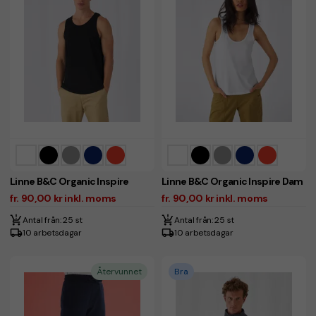
Linne B&C Organic Inspire
Linne B&C Organic Inspire Dam
fr. 90,00 kr inkl. moms
fr. 90,00 kr inkl. moms
Antal från: 25 st
Antal från: 25 st
10 arbetsdagar
10 arbetsdagar
Återvunnet
Bra