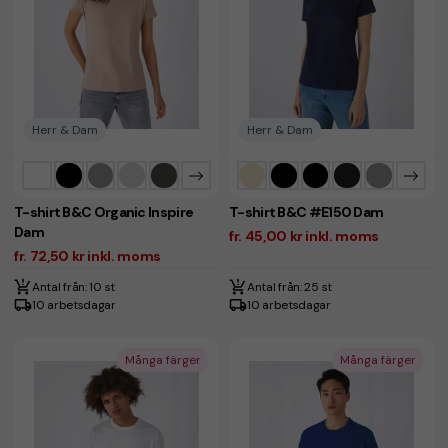
Herr & Dam
Herr & Dam
T-shirt B&C Organic Inspire
T-shirt B&C #E150 Dam
Dam
fr. 45,00 kr inkl. moms
fr. 72,50 kr inkl. moms
Antal från: 10 st
Antal från: 25 st
10 arbetsdagar
10 arbetsdagar
Många färger
Många färger