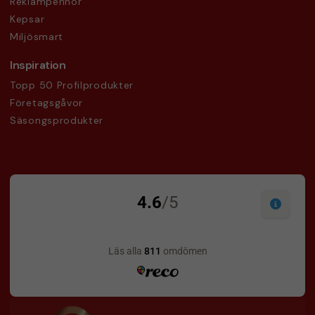
Reklampennor
Kepsar
Miljösmart
Inspiration
Topp 50 Profilprodukter
Företagsgåvor
Säsongsprodukter