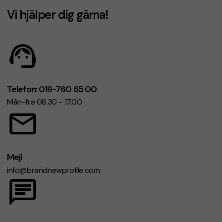
Vi hjälper dig gärna!
Telefon: 019-760 65 00
Mån-fre 08.30 - 17.00
Mejl
info@brandnewprofile.com