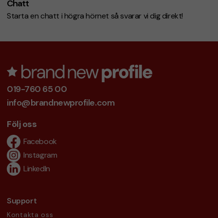
Chatt
Starta en chatt i högra hörnet så svarar vi dig direkt!
019-760 65 00
info@brandnewprofile.com
Följ oss
Facebook
Instagram
LinkedIn
Support
Kontakta oss