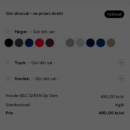
Gör dina val – se priset direkt
Nollställ
Färger
:
- Gör ditt val -
Tryck
:
- Gör ditt val -
Storlek
:
- Gör ditt val -
Hoodie B&C QUEEN Zip Dam
480,00 kr/st
Startkostnad
Ingår
Pris
480,00 kr/st