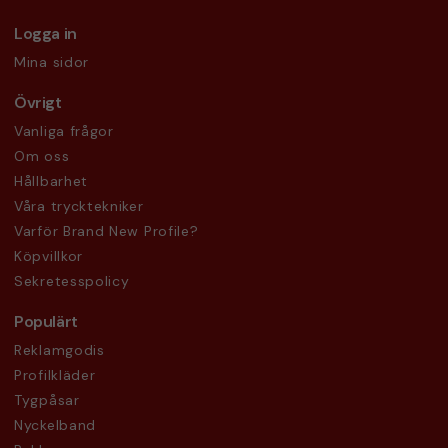
Logga in
Mina sidor
Övrigt
Vanliga frågor
Om oss
Hållbarhet
Våra trycktekniker
Varför Brand New Profile?
Köpvillkor
Sekretesspolicy
Populärt
Reklamgodis
Profilkläder
Tygpåsar
Nyckelband