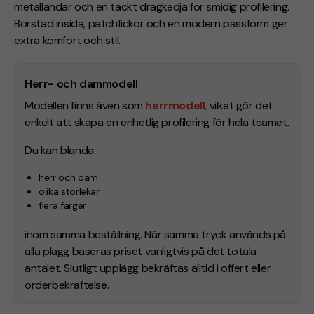
metalländar och en täckt dragkedja för smidig profilering.
Borstad insida, patchfickor och en modern passform ger
extra komfort och stil.
Herr- och dammodell
Modellen finns även som
herrmodell
, vilket gör det
enkelt att skapa en enhetlig profilering för hela teamet.
Du kan blanda:
herr och dam
olika storlekar
flera färger
inom samma beställning. När samma tryck används på
alla plagg baseras priset vanligtvis på det totala
antalet. Slutligt upplägg bekräftas alltid i offert eller
orderbekräftelse.