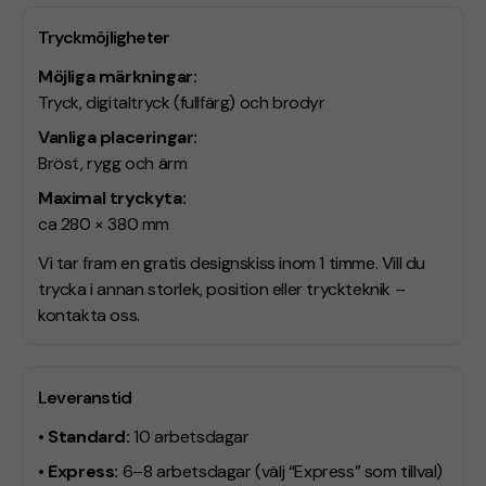
Tryckmöjligheter
Möjliga märkningar:
Tryck, digitaltryck (fullfärg) och brodyr
Vanliga placeringar:
Bröst, rygg och ärm
Maximal tryckyta:
ca 280 × 380 mm
Vi tar fram en gratis designskiss inom 1 timme. Vill du
trycka i annan storlek, position eller tryckteknik –
kontakta oss.
Leveranstid
• Standard:
10 arbetsdagar
• Express:
6–8 arbetsdagar
(välj “Express” som tillval)