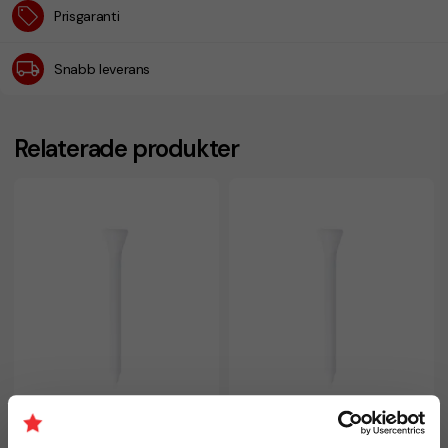
Prisgaranti
Snabb leverans
Relaterade produkter