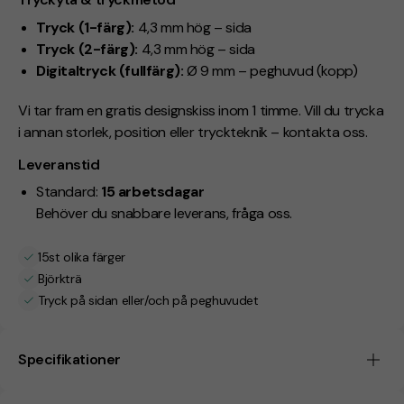
Tryck (1-färg):
4,3 mm hög – sida
Tryck (2-färg):
4,3 mm hög – sida
Digitaltryck (fullfärg):
Ø 9 mm – peghuvud (kopp)
Vi tar fram en gratis designskiss inom 1 timme. Vill du trycka
i annan storlek, position eller tryckteknik – kontakta oss.
Leveranstid
Standard:
15 arbetsdagar
Behöver du snabbare leverans, fråga oss.
15st olika färger
Björkträ
Tryck på sidan eller/och på peghuvudet
Specifikationer