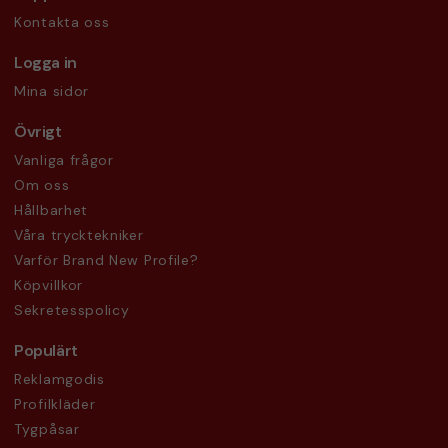
Kontakta oss
Logga in
Mina sidor
Övrigt
Vanliga frågor
Om oss
Hållbarhet
Våra trycktekniker
Varför Brand New Profile?
Köpvillkor
Sekretesspolicy
Populärt
Reklamgodis
Profilkläder
Tygpåsar