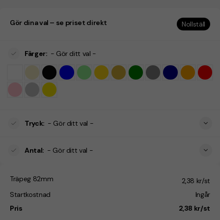
Gör dina val – se priset direkt
Nollställ
Färger
:
- Gör ditt val -
Tryck
:
- Gör ditt val -
Antal
:
- Gör ditt val -
Träpeg 82mm
2,38 kr/st
Startkostnad
Ingår
Pris
2,38 kr/st