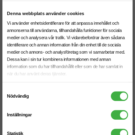
Träpeg 70 mm
Träpeg 55 mm
Denna webbplats använder cookies
Vi använder enhetsidentifierare för att anpassa innehållet och
annonserna till användarna, tillhandahålla funktioner för sociala
medier och analysera vår trafik. Vi vidarebefordrar även sådana
identifierare och annan information från din enhet till de sociala
medier och annons- och analysföretag som vi samarbetar med.
Dessa kan i sin tur kombinera informationen med annan
information som du har tillhandahållit eller som de har samlat in
när du har använt deras tjänster.
Samtyckesval
Nödvändig
Träpeg 101 mm
Peg Long Life 50mm
Inställningar
Statistik