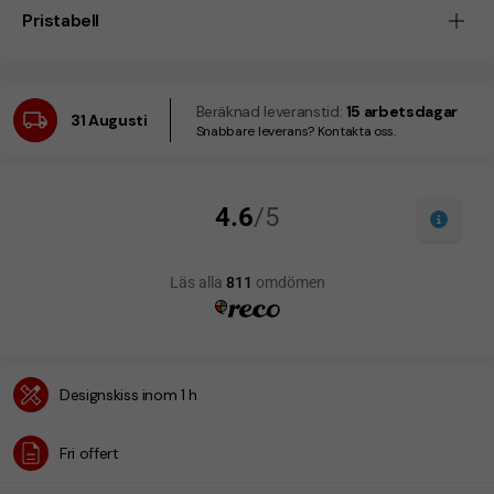
Pristabell
Beräknad leveranstid:
15 arbetsdagar
31 Augusti
Snabbare leverans? Kontakta oss.
Designskiss inom 1 h
Fri offert