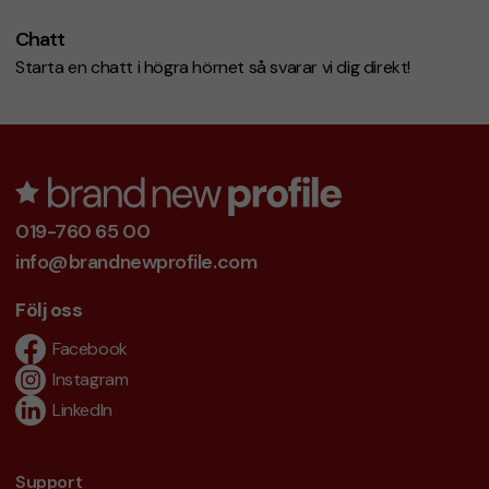
Chatt
Starta en chatt i högra hörnet så svarar vi dig direkt!
019-760 65 00
info@brandnewprofile.com
Följ oss
Facebook
Instagram
LinkedIn
Support