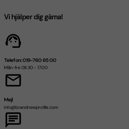
Vi hjälper dig gärna!
Telefon: 019-760 65 00
Mån-fre 08.30 - 17.00
Mejl
info@brandnewprofile.com