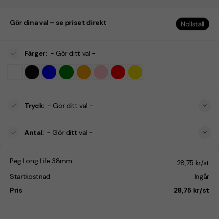
Gör dina val – se priset direkt
Nollställ
Färger
:
- Gör ditt val -
Tryck
:
- Gör ditt val -
Antal
:
- Gör ditt val -
Peg Long Life 38mm
28,75 kr/st
Startkostnad
Ingår
Pris
28,75 kr/st