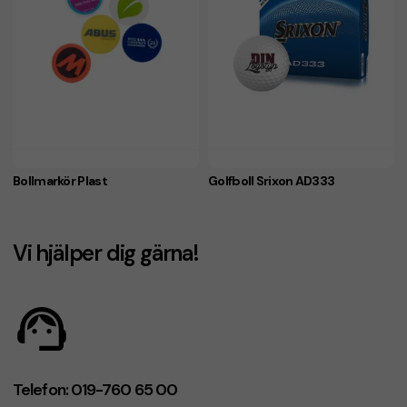
Bollmarkör Plast
Golfboll Srixon AD333
Vi hjälper dig gärna!
Telefon: 019-760 65 00