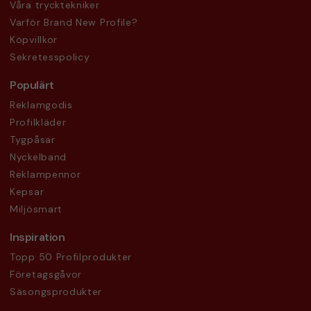
Våra trycktekniker
Varför Brand New Profile?
Köpvillkor
Sekretesspolicy
Populärt
Reklamgodis
Profilkläder
Tygpåsar
Nyckelband
Reklampennor
Kepsar
Miljösmart
Inspiration
Topp 50 Profilprodukter
Företagsgåvor
Säsongsprodukter