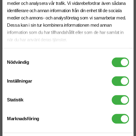
medier och analysera vår trafik. Vi vidarebefordrar även sådana
identifierare och annan information från din enhet till de sociala
medier och annons- och analysföretag som vi samarbetar med.
Dessa kan i sin tur kombinera informationen med annan
information som du har tillhandahållit eller som de har samlat in
Träpeg 82 mm
Träpeg 55 mm
när du har använt deras tjänster.
Samtyckesval
Nödvändig
Inställningar
Statistik
Marknadsföring
Golfboll Titleist Pro V1
Golfboll Callaway Super Soft