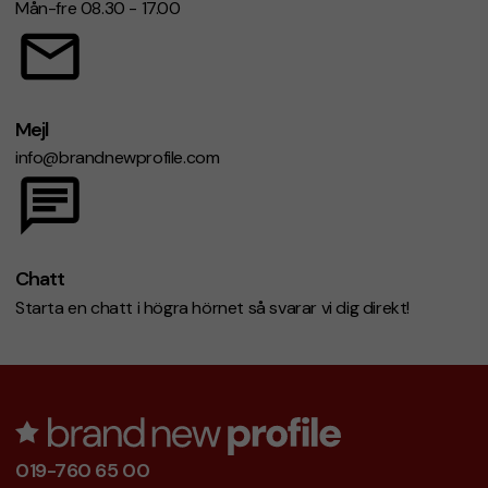
Mån-fre 08.30 - 17.00
Mejl
info@brandnewprofile.com
Chatt
Starta en chatt i högra hörnet så svarar vi dig direkt!
019-760 65 00