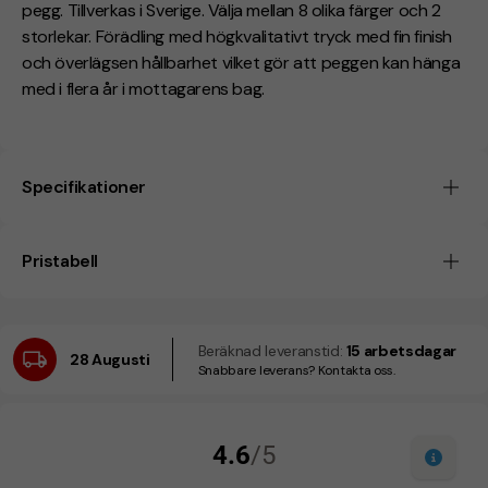
pegg. Tillverkas i Sverige. Välja mellan 8 olika färger och 2
storlekar. Förädling med högkvalitativt tryck med fin finish
och överlägsen hållbarhet vilket gör att peggen kan hänga
med i flera år i mottagarens bag.
Specifikationer
Pristabell
Beräknad leveranstid:
15 arbetsdagar
28 Augusti
Snabbare leverans? Kontakta oss.