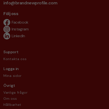
info@brandnewprofile.com
Följ oss
Facebook
Instagram
LinkedIn
Support
Kontakta oss
Logga in
Mina sidor
Övrigt
Vanliga frågor
Om oss
Hållbarhet