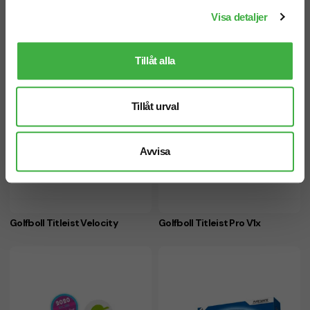
Visa detaljer
Tillåt alla
Tillåt urval
Avvisa
Golfboll Titleist Velocity
Golfboll Titleist Pro V1x