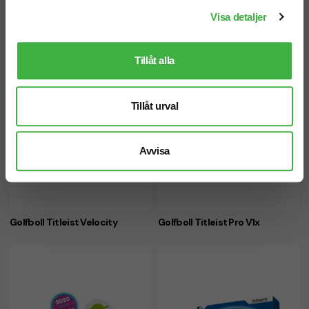
Visa detaljer
Tillåt alla
Tillåt urval
Avvisa
Golfboll Titleist Velocity
Golfboll Titleist Pro V1x