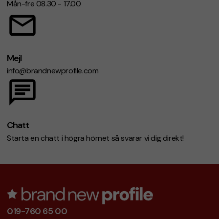
Mån-fre 08.30 - 17.00
Mejl
info@brandnewprofile.com
Chatt
Starta en chatt i högra hörnet så svarar vi dig direkt!
019-760 65 00