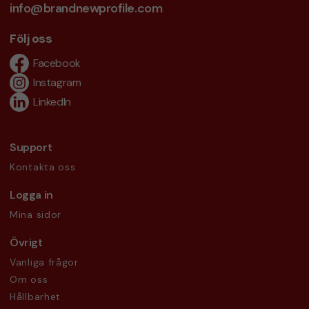
info@brandnewprofile.com
Följ oss
Facebook
Instagram
LinkedIn
Support
Kontakta oss
Logga in
Mina sidor
Övrigt
Vanliga frågor
Om oss
Hållbarhet