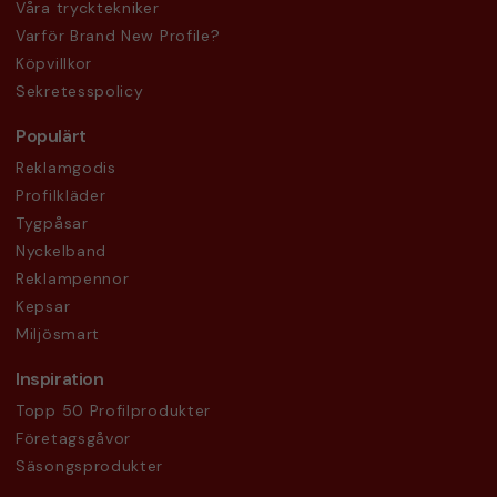
Våra trycktekniker
Varför Brand New Profile?
Köpvillkor
Sekretesspolicy
Populärt
Reklamgodis
Profilkläder
Tygpåsar
Nyckelband
Reklampennor
Kepsar
Miljösmart
Inspiration
Topp 50 Profilprodukter
Företagsgåvor
Säsongsprodukter