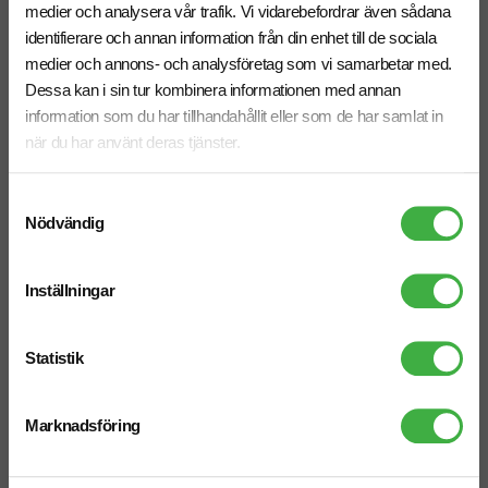
medier och analysera vår trafik. Vi vidarebefordrar även sådana
identifierare och annan information från din enhet till de sociala
medier och annons- och analysföretag som vi samarbetar med.
Dessa kan i sin tur kombinera informationen med annan
information som du har tillhandahållit eller som de har samlat in
Träpeg 82 mm
Träpeg 55 mm
när du har använt deras tjänster.
Samtyckesval
Nödvändig
Inställningar
Statistik
Marknadsföring
Golfboll Titleist Pro V1
Golfboll Callaway Super Soft