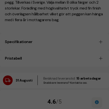
pegg. Tillverkas i Sverige. Välja mellan 8 olika färger och 2
storlekar. Förädling med högkvalitativt tryck med fin finish
och överlägsen hållbarhet vilket gör att peggen kan hänga
med i flera år i mottagarens bag.
Specifikationer
Pristabell
Beräknad leveranstid:
15 arbetsdagar
31 Augusti
Snabbare leverans? Kontakta oss.