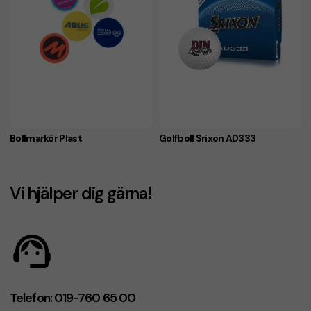
Bollmarkör Plast
Golfboll Srixon AD333
Vi hjälper dig gärna!
Telefon: 019-760 65 00