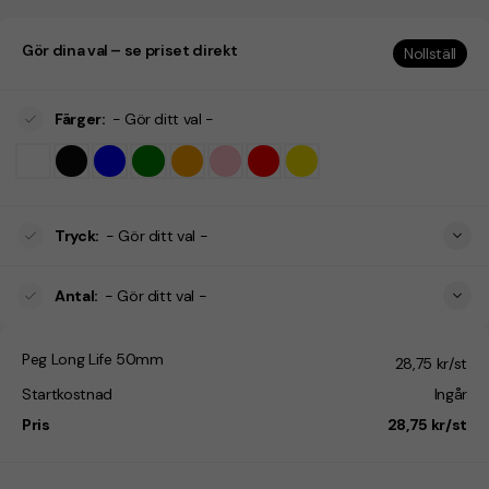
Gör dina val – se priset direkt
Nollställ
Färger
:
- Gör ditt val -
Tryck
:
- Gör ditt val -
Antal
:
- Gör ditt val -
Peg Long Life 50mm
28,75 kr/st
Startkostnad
Ingår
Pris
28,75 kr/st