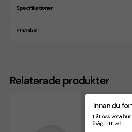
Specifikationer
Pristabell
Relaterade produkter
Innan du for
Låt oss veta hur 
ihåg ditt val.