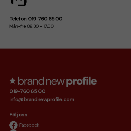
Telefon: 019-760 65 00
Mån-fre 08.30 - 17.00
019-760 65 00
info@brandnewprofile.com
Följ oss
Facebook