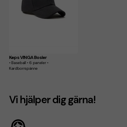
Keps VINGA Bosler
• Baseball • 6 paneler •
Kardborrspänne
Vi hjälper dig gärna!