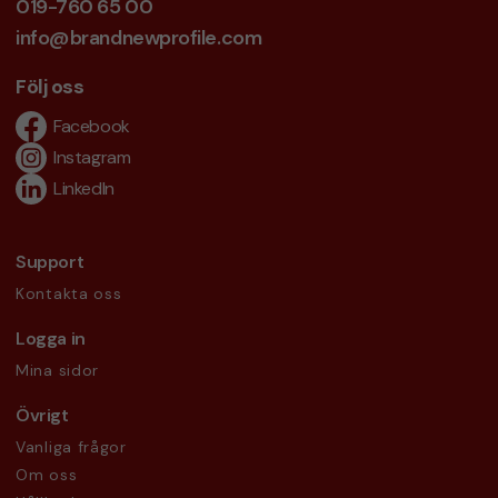
019-760 65 00
info@brandnewprofile.com
Följ oss
Facebook
Instagram
LinkedIn
Support
Kontakta oss
Logga in
Mina sidor
Övrigt
Vanliga frågor
Om oss