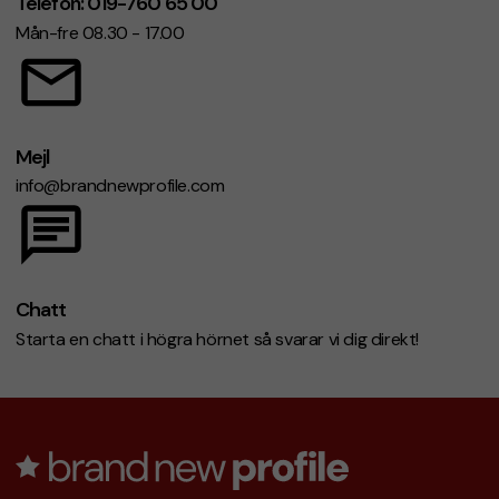
Telefon: 019-760 65 00
Mån-fre 08.30 - 17.00
Mejl
info@brandnewprofile.com
Chatt
Starta en chatt i högra hörnet så svarar vi dig direkt!