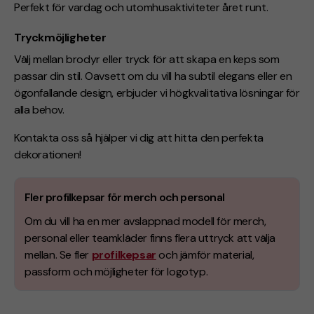
Perfekt för vardag och utomhusaktiviteter året runt.
Tryckmöjligheter
Välj mellan brodyr eller tryck för att skapa en keps som
passar din stil. Oavsett om du vill ha subtil elegans eller en
ögonfallande design, erbjuder vi högkvalitativa lösningar för
alla behov.
Kontakta oss så hjälper vi dig att hitta den perfekta
dekorationen!
Fler profilkepsar för merch och personal
Om du vill ha en mer avslappnad modell för merch,
personal eller teamkläder finns flera uttryck att välja
mellan. Se fler
profilkepsar
och jämför material,
passform och möjligheter för logotyp.