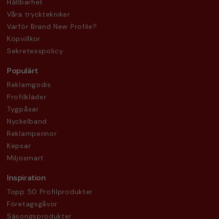
Hållbarhet
Våra trycktekniker
Varför Brand New Profile?
Köpvillkor
Sekretesspolicy
Populärt
Reklamgodis
Profilkläder
Tygpåsar
Nyckelband
Reklampennor
Kepsar
Miljösmart
Inspiration
Topp 50 Profilprodukter
Företagsgåvor
Säsongsprodukter