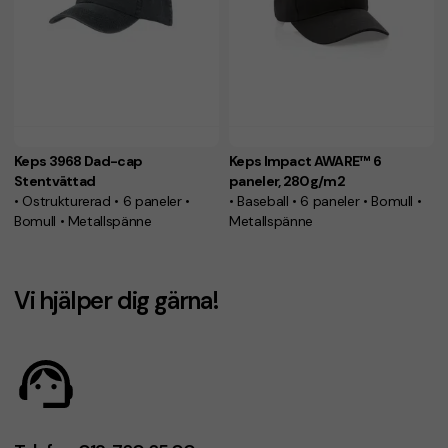
Keps 3968 Dad-cap
Keps Impact AWARE™ 6
Stentvättad
paneler, 280g/m2
• Ostrukturerad • 6 paneler •
• Baseball • 6 paneler • Bomull •
Bomull • Metallspänne
Metallspänne
Vi hjälper dig gärna!