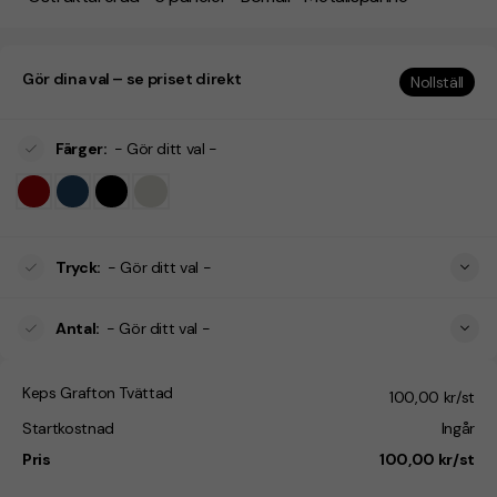
Gör dina val – se priset direkt
Nollställ
Färger
:
- Gör ditt val -
Tryck
:
- Gör ditt val -
Antal
:
- Gör ditt val -
Keps Grafton Tvättad
100,00 kr/st
Startkostnad
Ingår
Pris
100,00 kr/st