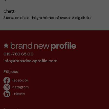
Chatt
Starta en chatt i högra hörnet så svarar vi dig direkt!
019-760 65 00
info@brandnewprofile.com
Följ oss
Facebook
Instagram
LinkedIn