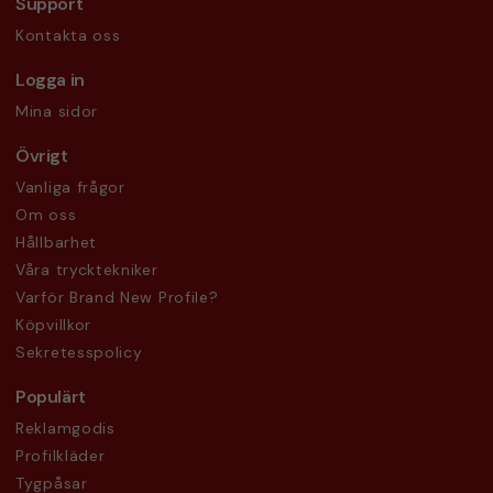
Support
Kontakta oss
Logga in
Mina sidor
Övrigt
Vanliga frågor
Om oss
Hållbarhet
Våra trycktekniker
Varför Brand New Profile?
Köpvillkor
Sekretesspolicy
Populärt
Reklamgodis
Profilkläder
Tygpåsar