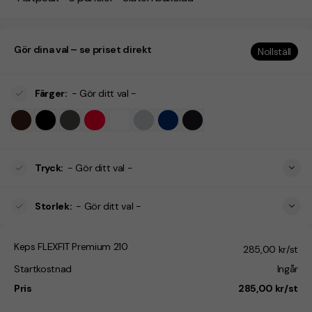
Gör dina val – se priset direkt
Nollställ
Färger
:
- Gör ditt val -
Tryck
:
- Gör ditt val -
Storlek
:
- Gör ditt val -
Keps FLEXFIT Premium 210
285,00 kr/st
Startkostnad
Ingår
Pris
285,00 kr/st