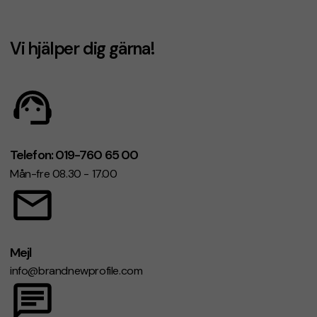
Vi hjälper dig gärna!
Telefon: 019-760 65 00
Mån-fre 08.30 - 17.00
Mejl
info@brandnewprofile.com