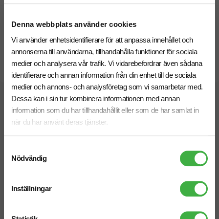
Fri offert
Denna webbplats använder cookies
Vi använder enhetsidentifierare för att anpassa innehållet och
Prisgaranti
annonserna till användarna, tillhandahålla funktioner för sociala
medier och analysera vår trafik. Vi vidarebefordrar även sådana
Snabb leverans
identifierare och annan information från din enhet till de sociala
medier och annons- och analysföretag som vi samarbetar med.
Dessa kan i sin tur kombinera informationen med annan
Relaterade produkter
information som du har tillhandahållit eller som de har samlat in
när du har använt deras tjänster.
Samtyckesval
Nödvändig
Inställningar
Statistik