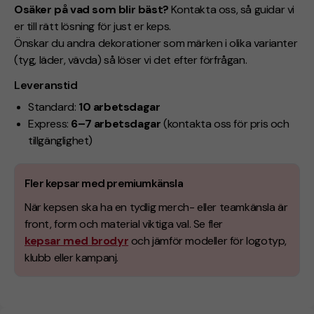
Osäker på vad som blir bäst?
Kontakta oss, så guidar vi
er till rätt lösning för just er keps.
Önskar du andra dekorationer som märken i olika varianter
(tyg, läder, vävda) så löser vi det efter förfrågan.
Leveranstid
Standard:
10 arbetsdagar
Express:
6–7 arbetsdagar
(kontakta oss för pris och
tillgänglighet)
Fler kepsar med premiumkänsla
När kepsen ska ha en tydlig merch- eller teamkänsla är
front, form och material viktiga val. Se fler
kepsar med brodyr
och jämför modeller för logotyp,
klubb eller kampanj.