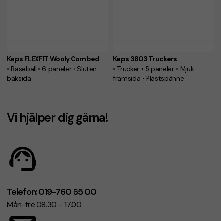
Keps FLEXFIT Wooly Combed
Keps 3803 Truckers
• Baseball • 6 paneler • Sluten
• Trucker • 5 paneler • Mjuk
baksida
framsida • Plastspänne
Vi hjälper dig gärna!
Telefon: 019-760 65 00
Mån-fre 08.30 - 17.00