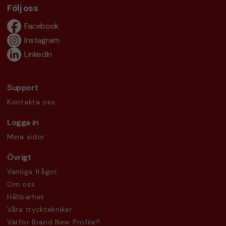
Följ oss
Facebook
Instagram
LinkedIn
Support
Kontakta oss
Logga in
Mina sidor
Övrigt
Vanliga frågor
Om oss
Hållbarhet
Våra trycktekniker
Varför Brand New Profile?