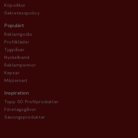
Köpvillkor
Sekretesspolicy
Populärt
Reklamgodis
Profilkläder
Tygpåsar
Nyckelband
Reklampennor
Kepsar
Miljösmart
Inspiration
Topp 50 Profilprodukter
Företagsgåvor
Säsongsprodukter