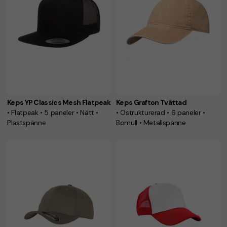
Keps YP Classics Mesh Flatpeak
Keps Grafton Tvättad
• Flatpeak • 5 paneler • Nätt •
• Ostrukturerad • 6 paneler •
Plastspänne
Bomull • Metallspänne