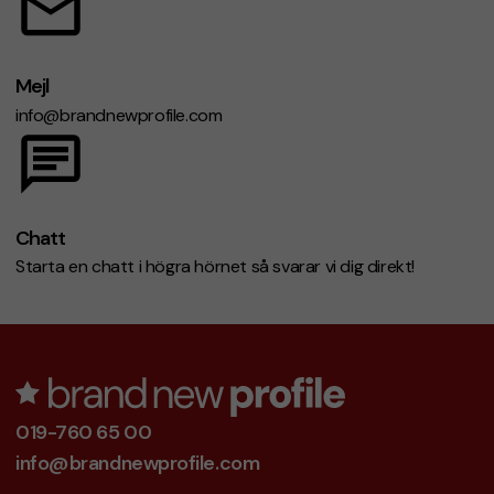
Mejl
info@brandnewprofile.com
Chatt
Starta en chatt i högra hörnet så svarar vi dig direkt!
019-760 65 00
info@brandnewprofile.com