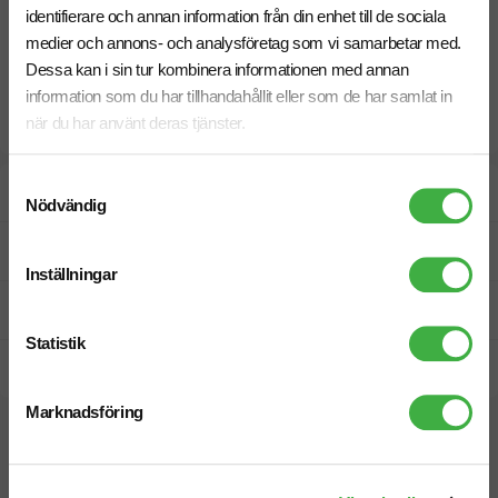
identifierare och annan information från din enhet till de sociala
medier och annons- och analysföretag som vi samarbetar med.
Dessa kan i sin tur kombinera informationen med annan
information som du har tillhandahållit eller som de har samlat in
när du har använt deras tjänster.
Samtyckesval
Designskiss inom 1 h
Nödvändig
Fri offert
Inställningar
Prisgaranti
Statistik
Snabb leverans
Marknadsföring
Relaterade produkter