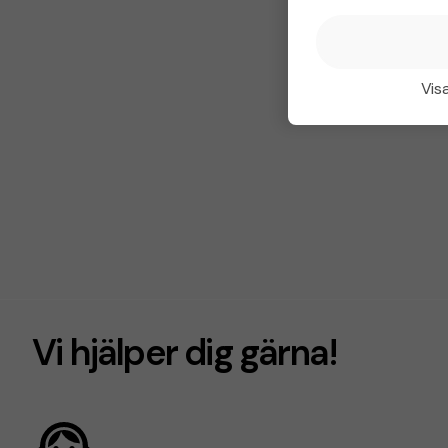
Visa
Vi hjälper dig gärna!