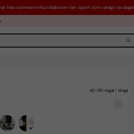
 här hela sommaren! Kundtjänsten har öppet som vanligt vardagar 
s
42-00-regal
Vinga
/