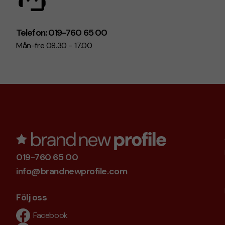
Telefon: 019-760 65 00
Mån-fre 08.30 - 17.00
019-760 65 00
info@brandnewprofile.com
Följ oss
Facebook