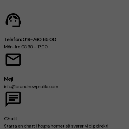
Telefon: 019-760 65 00
Mån-fre 08.30 - 17.00
Mejl
info@brandnewprofile.com
Chatt
Starta en chatt i högra hörnet så svarar vi dig direkt!