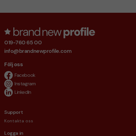
019-760 65 00
info@brandnewprofile.com
Följ oss
Facebook
Instagram
LinkedIn
Support
Kontakta oss
Logga in