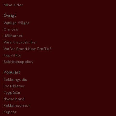
Mina sidor
Övrigt
Vanliga frågor
Om oss
Hållbarhet
Våra trycktekniker
Varför Brand New Profile?
Köpvillkor
Sekretesspolicy
Populärt
Reklamgodis
Profilkläder
Tygpåsar
Nyckelband
Reklampennor
Kepsar