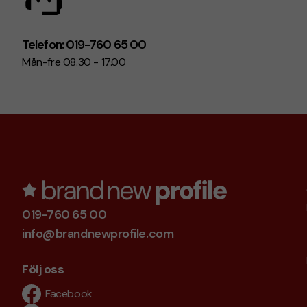
Telefon: 019-760 65 00
Mån-fre 08.30 - 17.00
019-760 65 00
info@brandnewprofile.com
Följ oss
Facebook