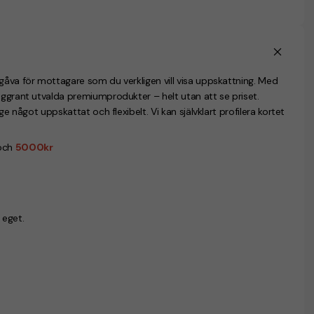
gåva för mottagare som du verkligen vill visa uppskattning. Med
oggrant utvalda premiumprodukter – helt utan att se priset.
ge något uppskattat och flexibelt. Vi kan självklart profilera kortet
och
5000kr
 eget.