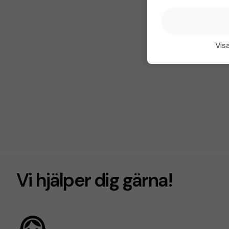
Visa
Vi hjälper dig gärna!