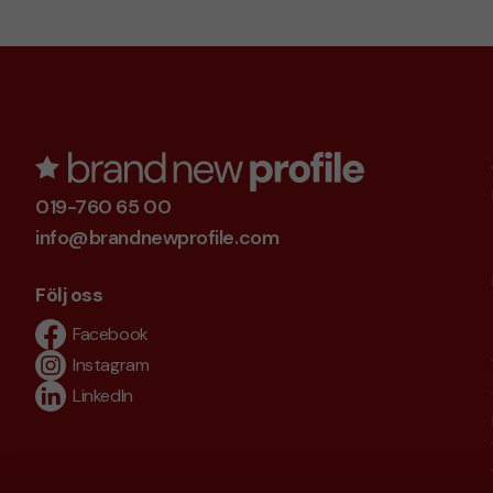
019-760 65 00
info@brandnewprofile.com
Följ oss
Facebook
Instagram
LinkedIn