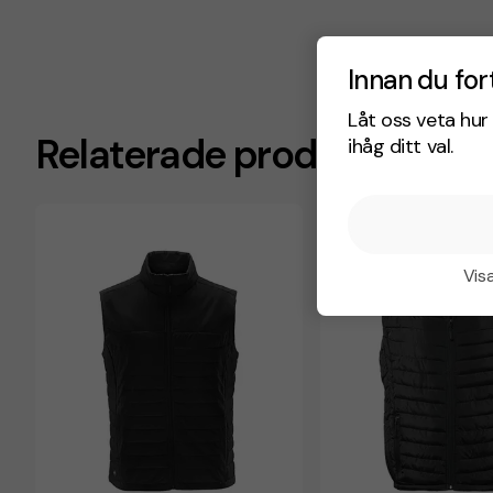
Innan du for
Låt oss veta hur 
Relaterade produkter
ihåg ditt val.
Visa