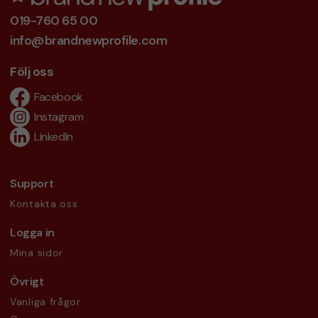
019-760 65 00
info@brandnewprofile.com
Följ oss
Facebook
Instagram
LinkedIn
Support
Kontakta oss
Logga in
Mina sidor
Övrigt
Vanliga frågor