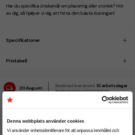
Har du specifika önskemål om placering eller storlek? Hör
av dig, så hjälper vi dig att hitta den bästa lösningen!
Specifikationer
Pristabell
Beräknad leveranstid:
10 arbetsdagar
20 Augusti
Snabbare leverans? Kontakta oss.
Denna webbplats använder cookies
Vi använder enhetsidentifierare för att anpassa innehållet och