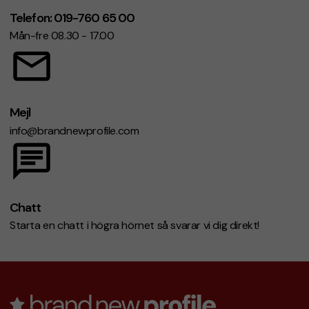
Telefon: 019-760 65 00
Mån-fre 08.30 - 17.00
Mejl
info@brandnewprofile.com
Chatt
Starta en chatt i högra hörnet så svarar vi dig direkt!