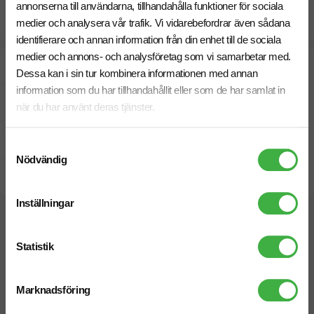
annonserna till användarna, tillhandahålla funktioner för sociala
medier och analysera vår trafik. Vi vidarebefordrar även sådana
identifierare och annan information från din enhet till de sociala
medier och annons- och analysföretag som vi samarbetar med.
Designskiss inom 1 h
Dessa kan i sin tur kombinera informationen med annan
information som du har tillhandahållit eller som de har samlat in
Fri offert
när du har använt deras tjänster.
Prisgaranti
Samtyckesval
Nödvändig
Snabb leverans
Inställningar
Relaterade produkter
Statistik
Marknadsföring