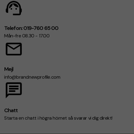
Telefon: 019-760 65 00
Mån-fre 08.30 - 17.00
Mejl
info@brandnewprofile.com
Chatt
Starta en chatt i högra hörnet så svarar vi dig direkt!