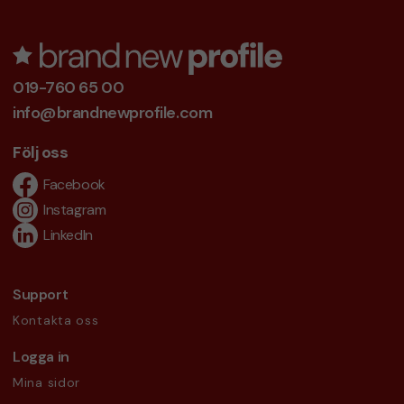
019-760 65 00
info@brandnewprofile.com
Följ oss
Facebook
Instagram
LinkedIn
Support
Kontakta oss
Logga in
Mina sidor