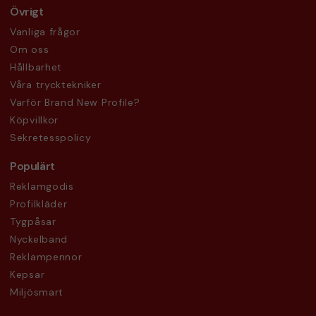
Övrigt
Vanliga frågor
Om oss
Hållbarhet
Våra trycktekniker
Varför Brand New Profile?
Köpvillkor
Sekretesspolicy
Populärt
Reklamgodis
Profilkläder
Tygpåsar
Nyckelband
Reklampennor
Kepsar
Miljösmart