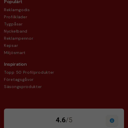
Populärt
Reklamgodis
Profilkläder
Tygpåsar
Nyckelband
Reklampennor
Kepsar
Miljösmart
Inspiration
Topp 50 Profilprodukter
Företagsgåvor
Säsongsprodukter