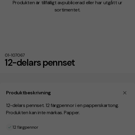
Produkten är tillfälligt avpublicerad eller har utgått ur
sortimentet.
01-107067
12-delars pennset
Produktbeskrivning
12-delars pennset. 12 färgpennor i en papperskartong.
Produkten kan inte märkas. Papper.
12 färgpennor