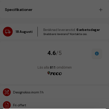
Specifikationer
Beräknad leveranstid:
6 arbetsdagar
18 Augusti
Snabbare leverans? Kontakta oss.
Designskiss inom 1 h
Fri offert