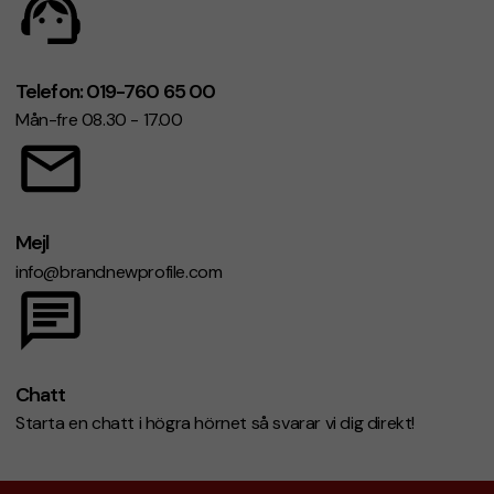
Telefon: 019-760 65 00
Mån-fre 08.30 - 17.00
Mejl
info@brandnewprofile.com
Chatt
Starta en chatt i högra hörnet så svarar vi dig direkt!