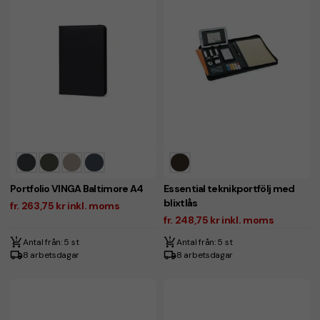
Portfolio VINGA Baltimore A4
Essential teknikportfölj med
blixtlås
fr. 263,75 kr inkl. moms
fr. 248,75 kr inkl. moms
Antal från: 5 st
Antal från: 5 st
8 arbetsdagar
8 arbetsdagar