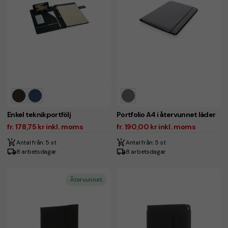
Enkel teknikportfölj
Portfolio A4 i återvunnet läder
fr. 178,75 kr inkl. moms
fr. 190,00 kr inkl. moms
Antal från: 5 st
Antal från: 5 st
8 arbetsdagar
8 arbetsdagar
Återvunnet