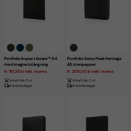
Portfolio Impact Aware™ A4
Portfolio Swiss Peak Heritage
med magnetstängning
A5 stenpapper
fr. 181,25 kr inkl. moms
fr. 205,00 kr inkl. moms
Antal från: 5 st
Antal från: 5 st
8 arbetsdagar
8 arbetsdagar