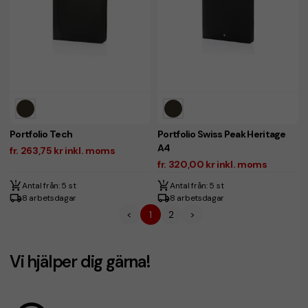
Portfolio Tech
Portfolio Swiss Peak Heritage
A4
fr. 263,75 kr inkl. moms
fr. 320,00 kr inkl. moms
Antal från: 5 st
Antal från: 5 st
8 arbetsdagar
8 arbetsdagar
<
1
2
>
Vi hjälper dig gärna!