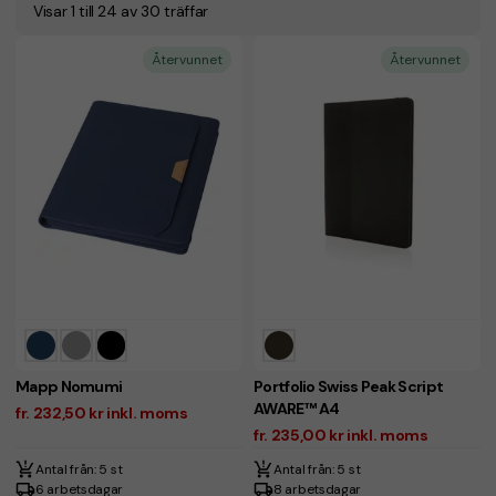
Visar 1 till 24 av 30 träffar
Återvunnet
Återvunnet
Mapp Nomumi
Portfolio Swiss Peak Script
AWARE™ A4
fr. 232,50 kr inkl. moms
fr. 235,00 kr inkl. moms
Antal från: 5 st
Antal från: 5 st
6 arbetsdagar
8 arbetsdagar