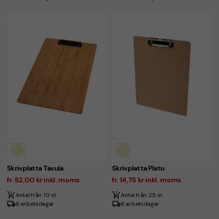
Skrivplatta Tavula
Skrivplatta Platu
fr. 52,00 kr inkl. moms
fr. 14,75 kr inkl. moms
Antal från: 10 st
Antal från: 25 st
6 arbetsdagar
6 arbetsdagar