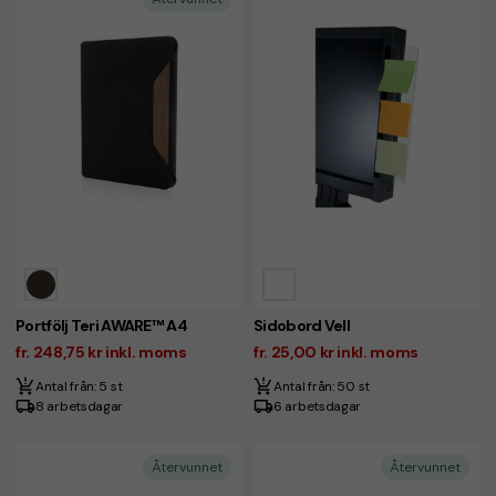
Portfölj Teri AWARE™ A4
Sidobord Vell
fr. 248,75 kr inkl. moms
fr. 25,00 kr inkl. moms
Antal från: 5 st
Antal från: 50 st
8 arbetsdagar
6 arbetsdagar
Återvunnet
Återvunnet