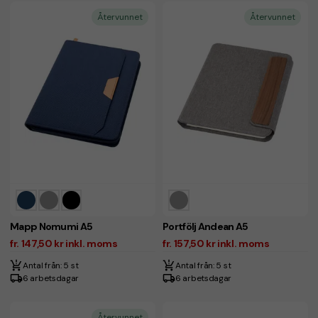
Återvunnet
Återvunnet
Mapp Nomumi A5
Portfölj Andean A5
fr. 147,50 kr inkl. moms
fr. 157,50 kr inkl. moms
Antal från: 5 st
Antal från: 5 st
6 arbetsdagar
6 arbetsdagar
Återvunnet