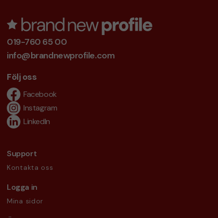
019-760 65 00
info@brandnewprofile.com
Följ oss
Facebook
Instagram
LinkedIn
Support
Kontakta oss
Logga in
Mina sidor