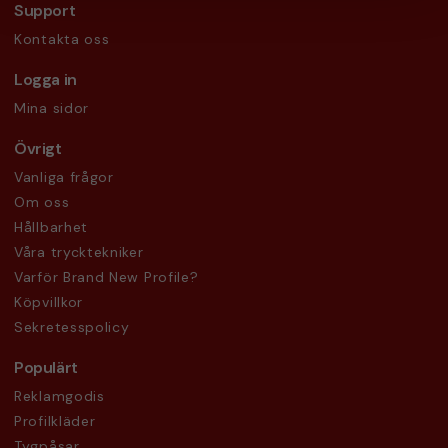
Support
Kontakta oss
Logga in
Mina sidor
Övrigt
Vanliga frågor
Om oss
Hållbarhet
Våra trycktekniker
Varför Brand New Profile?
Köpvillkor
Sekretesspolicy
Populärt
Reklamgodis
Profilkläder
Tygpåsar