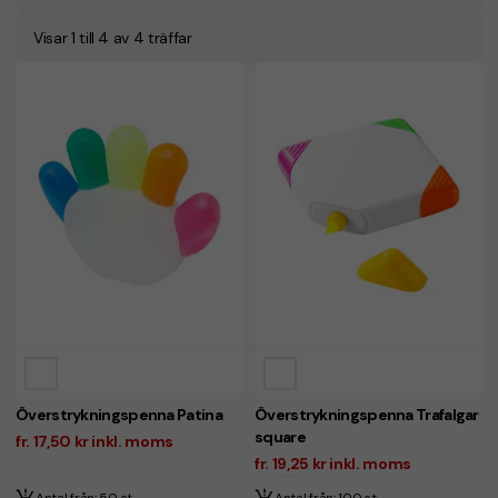
Visar 1 till 4 av 4 träffar
Överstrykningspenna Patina
Överstrykningspenna Trafalgar
square
fr. 17,50 kr inkl. moms
fr. 19,25 kr inkl. moms