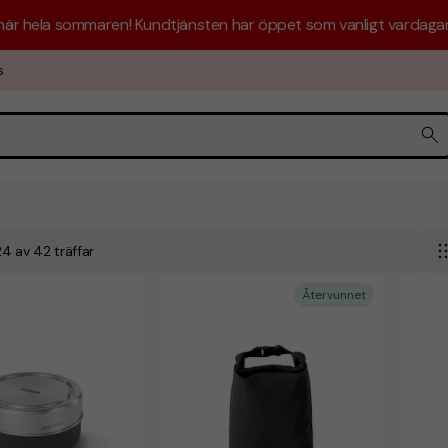
 här hela sommaren! Kundtjänsten har öppet som vanligt vardagar 
s
l 24 av 42 träffar
Återvunnet