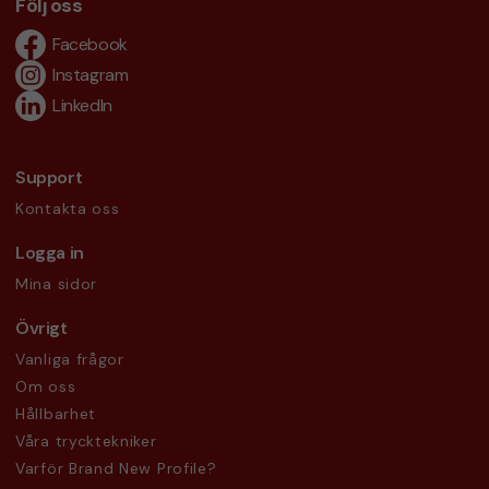
Följ oss
Facebook
Instagram
LinkedIn
Support
Kontakta oss
Logga in
Mina sidor
Övrigt
Vanliga frågor
Om oss
Hållbarhet
Våra trycktekniker
Varför Brand New Profile?