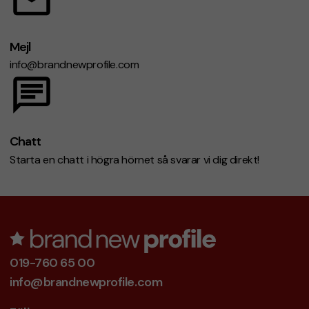
Mejl
info@brandnewprofile.com
Chatt
Starta en chatt i högra hörnet så svarar vi dig direkt!
019-760 65 00
info@brandnewprofile.com