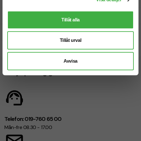
Fri offert
Tillåt alla
Prisgaranti
Tillåt urval
Snabb leverans
Avvisa
Vi hjälper dig gärna!
Telefon: 019-760 65 00
Mån-fre 08.30 - 17.00