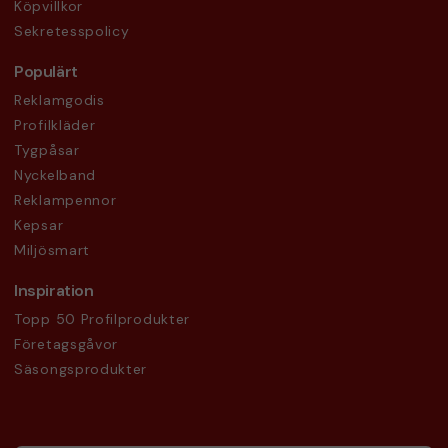
Köpvillkor
Sekretesspolicy
Populärt
Reklamgodis
Profilkläder
Tygpåsar
Nyckelband
Reklampennor
Kepsar
Miljösmart
Inspiration
Topp 50 Profilprodukter
Företagsgåvor
Säsongsprodukter