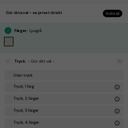
Gör dina val – se priset direkt
Nollställ
Färger
:
Ljusgrå
Tryck
:
- Gör ditt val -
Utan tryck
Tryck, 1 färg
Tryck, 2 färger
Tryck, 3 färger
Tryck, 4 färger