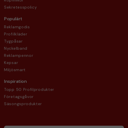
Köpvillkor
Sekretesspolicy
Populärt
Reklamgodis
Profilkläder
Tygpåsar
Nyckelband
Reklampennor
Kepsar
Miljösmart
Inspiration
Topp 50 Profilprodukter
Företagsgåvor
Säsongsprodukter