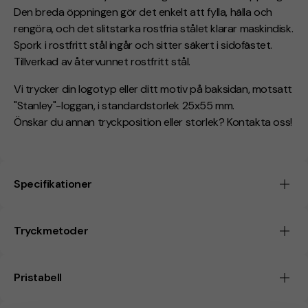
Den breda öppningen gör det enkelt att fylla, hälla och
rengöra, och det slitstarka rostfria stålet klarar maskindisk.
Spork i rostfritt stål ingår och sitter säkert i sidofästet.
Tillverkad av återvunnet rostfritt stål.
Vi trycker din logotyp eller ditt motiv på baksidan, motsatt
"Stanley"-loggan, i standardstorlek 25x55 mm.
Önskar du annan tryckposition eller storlek? Kontakta oss!
Specifikationer
Tryckmetoder
Pristabell