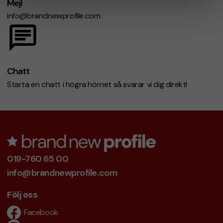
Mejl
info@brandnewprofile.com
Chatt
Starta en chatt i högra hörnet så svarar vi dig direkt!
019-760 65 00
info@brandnewprofile.com
Följ oss
Facebook