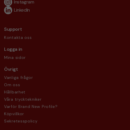
Instagram
LinkedIn
Support
Kontakta oss
Logga in
Mina sidor
Övrigt
Vanliga frågor
Om oss
Hållbarhet
Våra trycktekniker
Varför Brand New Profile?
Köpvillkor
Sekretesspolicy