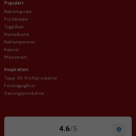
Populärt
Reklamgodis
Profilkläder
Tygpåsar
Nyckelband
Reklampennor
Kepsar
Miljösmart
Inspiration
Topp 50 Profilprodukter
Företagsgåvor
Säsongsprodukter