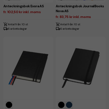
Anteckningsbok Evora A5
Anteckningsbok JournalBooks
Nova A5
fr. 102,50 kr inkl. moms
fr. 83,75 kr inkl. moms
Antal från: 10 st
Antal från: 10 st
6 arbetsdagar
6 arbetsdagar