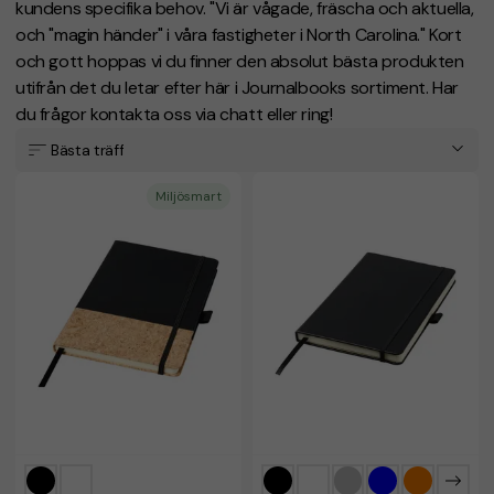
kundens specifika behov. "Vi är vågade, fräscha och aktuella,
och "magin händer" i våra fastigheter i North Carolina." Kort
och gott hoppas vi du finner den absolut bästa produkten
utifrån det du letar efter här i Journalbooks sortiment. Har
du frågor kontakta oss via chatt eller ring!
Bästa träff
Miljösmart