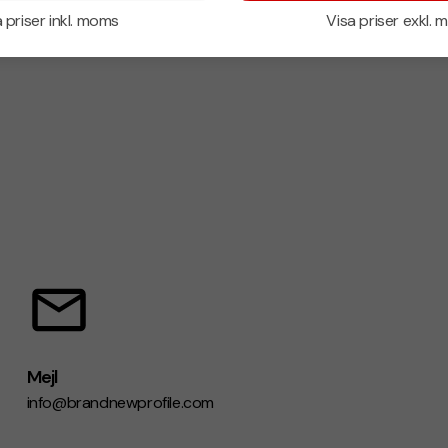
 priser inkl. moms
Visa priser exkl.
Mejl
info@brandnewprofile.com