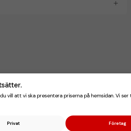
tsätter.
du vill att vi ska presentera priserna på hemsidan. Vi ser 
Privat
Företag