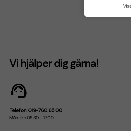
Visa
Vi hjälper dig gärna!
Telefon: 019-760 65 00
Mån-fre 08.30 - 17.00