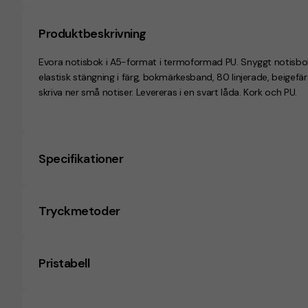
Produktbeskrivning
Evora notisbok i A5-format i termoformad PU. Snyggt notisbo
elastisk stängning i färg, bokmärkesband, 80 linjerade, beigef
skriva ner små notiser. Levereras i en svart låda. Kork och PU.
Specifikationer
Tryckmetoder
Pristabell