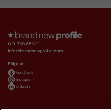
019-760 65 00
info@brandnewprofile.com
Följ oss
Facebook
Instagram
LinkedIn