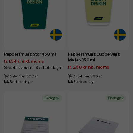
Pappersmugg Stor 450 ml
Pappersmugg Dubbelvägg
Mellan 350 ml
fr. 1,54 kr inkl. moms
fr. 2,50 kr inkl. moms
Snabb leverans | 8 arbetsdagar
Antal från: 500 st
Antal från: 500 st
8 arbetsdagar
8 arbetsdagar
Ekologisk
Ekologisk