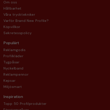
Om oss
Hållbarhet
Våra trycktekniker
Varför Brand New Profile?
Köpvillkor
Sekretesspolicy
Populärt
Reklamgodis
Profilkläder
Tygpåsar
Nyckelband
Reklampennor
Kepsar
Miljösmart
Inspiration
Topp 50 Profilprodukter
Företagsgåvor