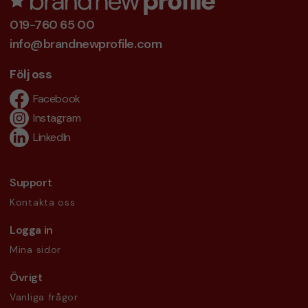
019-760 65 00
info@brandnewprofile.com
Följ oss
Facebook
Instagram
LinkedIn
Support
Kontakta oss
Logga in
Mina sidor
Övrigt
Vanliga frågor