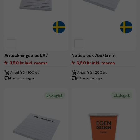
Anteckningsblock A7
Notisblock 75x75mm
fr. 3,50 kr inkl. moms
fr. 6,50 kr inkl. moms
Antal från: 100 st
Antal från: 250 st
8 arbetsdagar
10 arbetsdagar
Ekologisk
Ekologisk