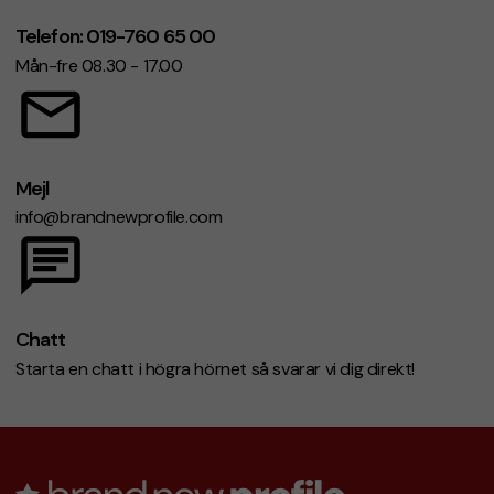
Telefon: 019-760 65 00
Mån-fre 08.30 - 17.00
Mejl
info@brandnewprofile.com
Chatt
Starta en chatt i högra hörnet så svarar vi dig direkt!