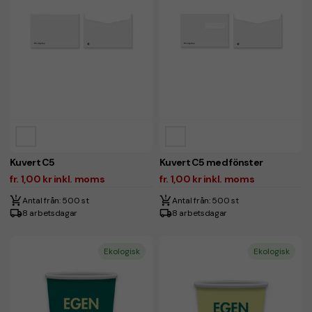
Kuvert C5
Kuvert C5 med fönster
fr. 1,00 kr inkl. moms
fr. 1,00 kr inkl. moms
Antal från: 500 st
Antal från: 500 st
8 arbetsdagar
8 arbetsdagar
Ekologisk
Ekologisk