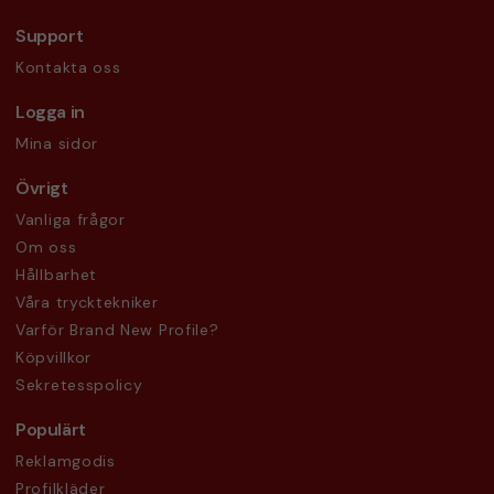
Support
Kontakta oss
Logga in
Mina sidor
Övrigt
Vanliga frågor
Om oss
Hållbarhet
Våra trycktekniker
Varför Brand New Profile?
Köpvillkor
Sekretesspolicy
Populärt
Reklamgodis
Profilkläder