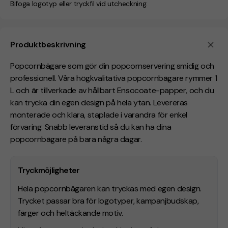
Bifoga logotyp eller tryckfil vid utcheckning.
Produktbeskrivning
Popcornbägare som gör din popcornservering smidig och
professionell. Våra högkvalitativa popcornbägare rymmer 1
L och är tillverkade av hållbart Ensocoate-papper, och du
kan trycka din egen design på hela ytan. Levereras
monterade och klara, staplade i varandra för enkel
förvaring. Snabb leveranstid så du kan ha dina
popcornbägare på bara några dagar.
Tryckmöjligheter
Hela popcornbägaren kan tryckas med egen design.
Trycket passar bra för logotyper, kampanjbudskap,
färger och heltäckande motiv.