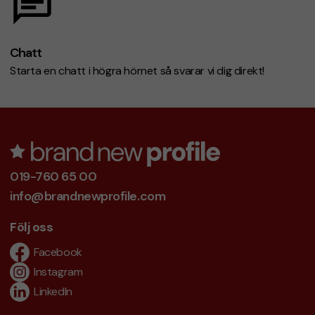
Chatt
Starta en chatt i högra hörnet så svarar vi dig direkt!
019-760 65 00
info@brandnewprofile.com
Följ oss
Facebook
Instagram
LinkedIn