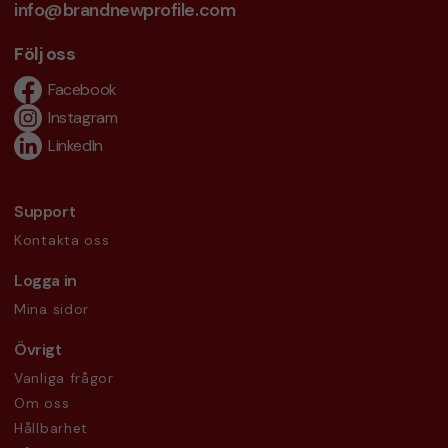
info@brandnewprofile.com
Följ oss
Facebook
Instagram
LinkedIn
Support
Kontakta oss
Logga in
Mina sidor
Övrigt
Vanliga frågor
Om oss
Hållbarhet