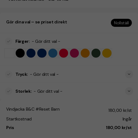
Gör dina val – se priset direkt
Nollställ
Färger
:
- Gör ditt val -
Tryck
:
- Gör ditt val -
Storlek
:
- Gör ditt val -
Vindjacka B&C #Reset Barn
180,00 kr/st
Startkostnad
Ingår
Pris
180,00 kr/st