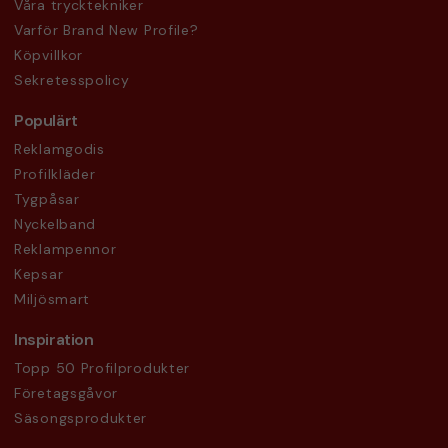
Våra trycktekniker
Varför Brand New Profile?
Köpvillkor
Sekretesspolicy
Populärt
Reklamgodis
Profilkläder
Tygpåsar
Nyckelband
Reklampennor
Kepsar
Miljösmart
Inspiration
Topp 50 Profilprodukter
Företagsgåvor
Säsongsprodukter